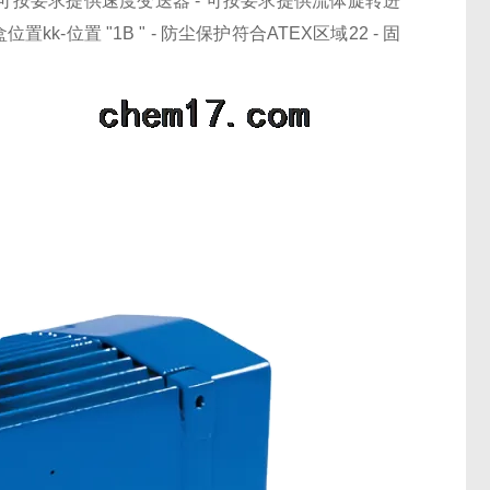
 可按要求提供速度变送器 - 可按要求提供流体旋转进
k-位置 "1B " - 防尘保护符合ATEX区域22 - 固