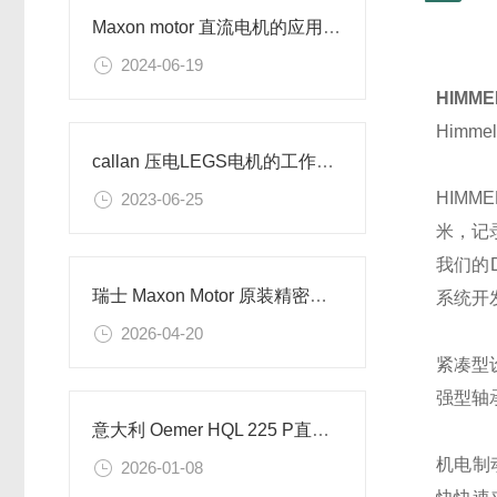
Maxon motor 直流电机的应用及特点
2024-06-19
HIMM
Him
callan 压电LEGS电机的工作原理
HIM
2023-06-25
米，记
我们的
瑞士 Maxon Motor 原装精密直流电机GPX 行星减速箱编码器全套供应
系统开
2026-04-20
紧凑型设
强型轴承
意大利 Oemer HQL 225 P直流电机的技术参数
机电制动
2026-01-08