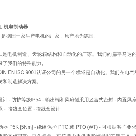
EL 机电制动器
mel 是德国一家生产电机的厂家，原产地为德国。
MEL是电机制造、齿轮箱结构和自动化的厂家。我们的扁平马达的额
录了我们的特殊能力。
DIN EN ISO 9001认证公司的另一个领域是自动化。我们
发和制造解决方案。
计 - 防护等级IP54 - 输出端和风扇侧采用迷宫式密封 - 内置风
 - 接线盒位置 - 接线盒设计
器 P5K [5Nm] - 绕组保护 PTC 或 PTO (WT) - 可根据客户