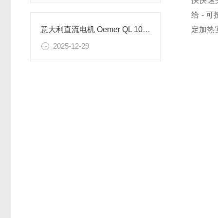
快快速
给 - 
定加热安
意大利直流电机 Oemer QL 100 M 的参数详情
2025-12-29