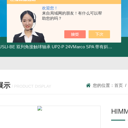
欢迎您！
来自局域网的朋友！有什么可以帮
助您的吗？
.USLI-BE 双列角接触球轴承
UP2-P 24VMarco SPA 带有斜齿轮青铜润滑油泵
展示
您的位置：
首页
/ PRODUCT DISPLAY
HIM