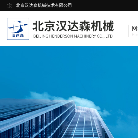
北京汉达森机械技术有限公司
网
Ho