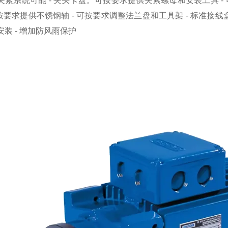
夹紧系统可能 - 夹头卡盘。
可按要求提供夹紧螺母和安装工具 -
可按要求提供不锈钢轴 - 可按要求调整法兰盘和工具架 - 标准接线盒位置k
装 - 增加防风雨保护