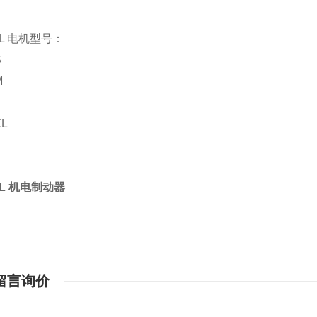
EL 电机型号：
S
M
L
XL
EL 机电制动器
留言询价