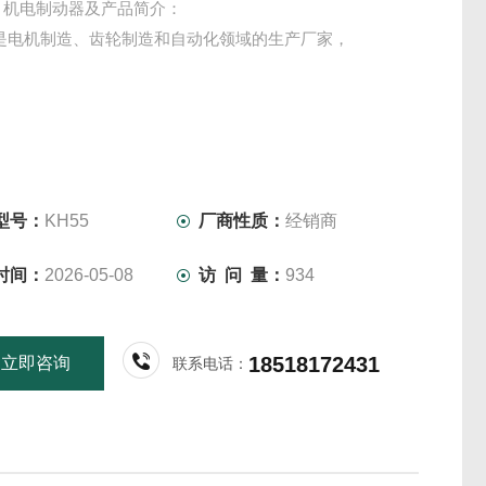
EL 机电制动器及产品简介：
el是电机制造、齿轮制造和自动化领域的生产厂家，
型号：
KH55
厂商性质：
经销商
时间：
2026-05-08
访 问 量：
934
18518172431
立即咨询
联系电话：