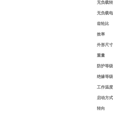
无负载
无负载
齿轮比
效率
外形尺
重量
防护等
绝缘等
工作温
启动方
转向