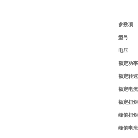
参数项
型号
电压
额定功
额定转
额定电
额定扭
峰值扭
峰值电