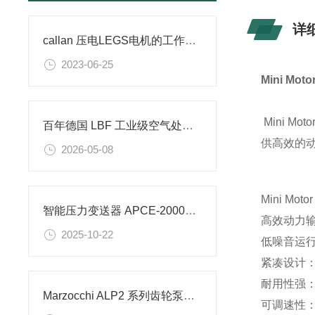
详
callan 压电LEGS电机的工作原理
2023-06-25
Mini M
Mini M
百年德国 LBF 工业级空气处理与振动控制 严苛工况定制方案
供高效的
2026-05-08
Mini Mot
智能压力变送器 APCE-2000的安装
高效动力
2025-10-22
低噪音运
紧凑设计
耐用性强
Marzocchi ALP2 系列齿轮泵的工作原理
可调速性