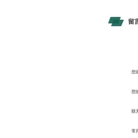
留
您
您
联
常