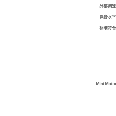
外部调
噪音水
标准符
Mini M