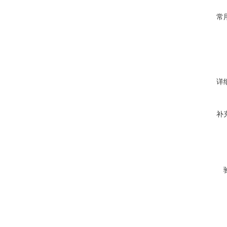
常
详
补