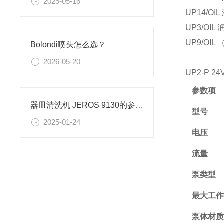
2025-05-16
UP14/O
UP3/OI
UP9/OIL
Bolondi喷头怎么选？
2026-05-20
UP2-P 2
参数项
器皿清洗机 JEROS 9130的参数信息
型号
2025-01-24
电压
流量
泵类型
最大工
泵体材