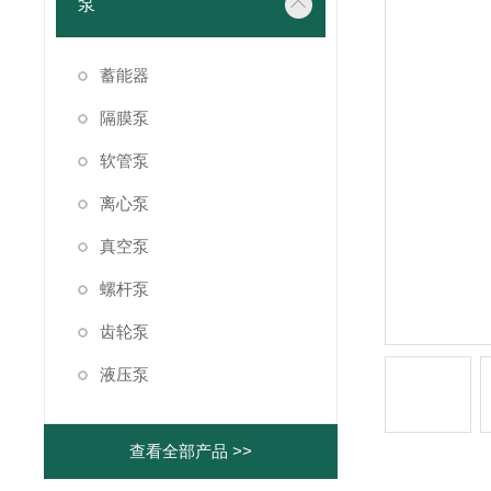
泵
蓄能器
隔膜泵
软管泵
离心泵
真空泵
螺杆泵
齿轮泵
液压泵
查看全部产品 >>