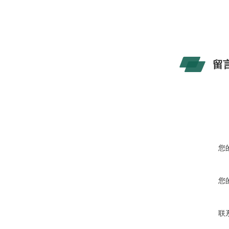
留
您
您
联