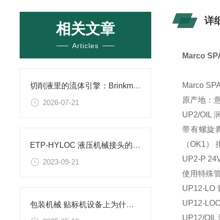
详
相关文章
Articles
Marco
Marco S
切削液里的流体引擎：Brinkmann泵在冷却循环系统中的叶轮设计与热平衡逻辑
原产地：
2026-07-21
UP2/OI
带有螺旋
（OK1）
ETP-HYLOC 液压机械接头的安装和拆卸
UP2-P
2023-09-21
使用特殊管
UP12-L
UP12-
包装机械 贴标机设备上为什么会选用德国ELBE的传动轴？
UP12/O