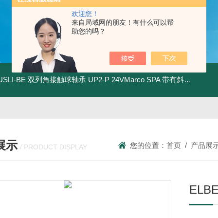
欢迎您！
来自局域网的朋友！有什么可以帮
助您的吗？
.USLI-BE 双列角接触球轴承
UP2-P 24VMarco SPA 带有斜齿轮青铜润滑油泵
展示
您的位置：
首页
/
产品展
/ PRODUCT DISPLAY
ELB