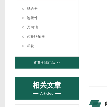
耦合器
连接件
万向轴
齿轮联轴器
齿轮
查看全部产品 >>
相关文章
Articles