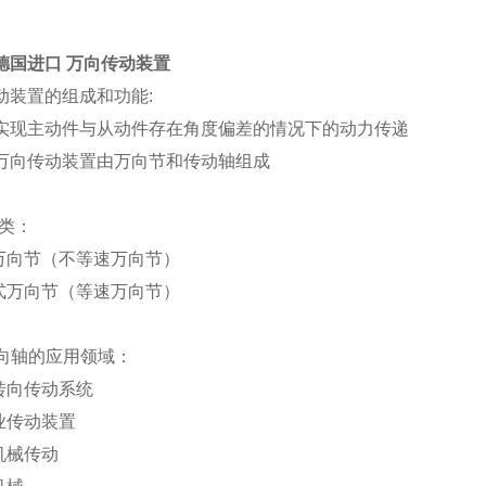
 德国进口 万向传动装置
动装置的组成和功能:
实现主动件与从动件存在角度偏差的情况下的动力传递
万向传动装置由万向节和传动轴组成
类：
字万向节（不等速万向节）
笼式万向节（等速万向节）
万向轴的应用领域：
辆转向传动系统
工业传动装置
机械传动