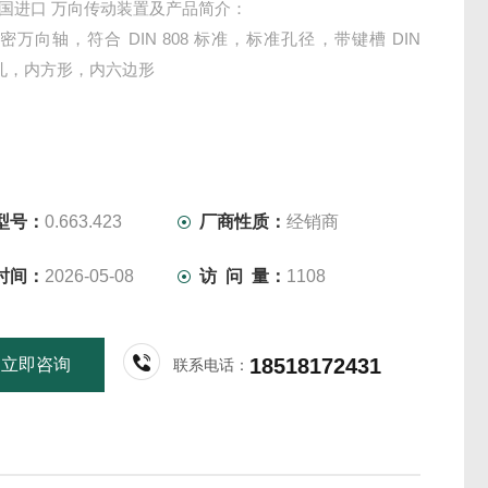
 德国进口 万向传动装置及产品简介：
 精密万向轴，符合 DIN 808 标准，标准孔径，带键槽 DIN
 的孔，内方形，内六边形
型号：
0.663.423
厂商性质：
经销商
时间：
2026-05-08
访 问 量：
1108
18518172431
立即咨询
联系电话：