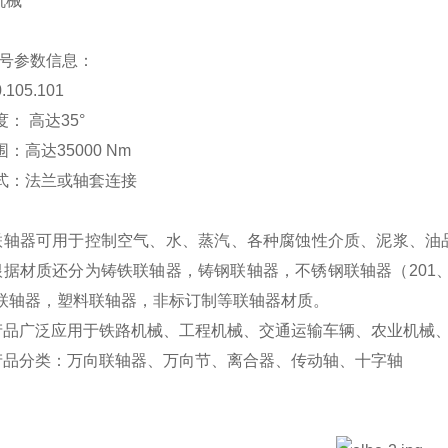
机械
 型号参数信息：
105.101
： 高达35°
：高达35000 Nm
式：法兰或轴套连接
E联轴器可用于控制空气、水、蒸汽、各种腐蚀性介质、泥浆、
E根据材质还分为铸铁联轴器，铸钢联轴器，不锈钢联轴器（201、
联轴器，塑料联轴器，非标订制等联轴器材质。
E产品广泛应用于铁路机械、工程机械、交通运输车辆、农业机械
E产品分类：万向联轴器、万向节、离合器、传动轴、十字轴