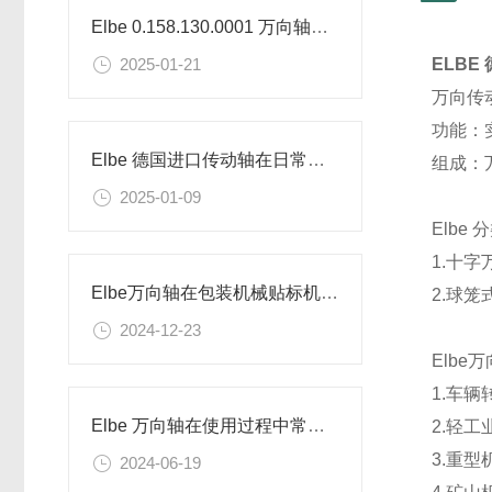
Elbe 0.158.130.0001 万向轴是否能用于冷端输出
2025-01-21
ELBE
万向传
功能：
Elbe 德国进口传动轴在日常应用中的维修保养
组成：
2025-01-09
Elbe
分
1.十
Elbe万向轴在包装机械贴标机的应用
2.球
2024-12-23
Elbe
1.车
Elbe 万向轴在使用过程中常见的问题
2.轻
3.重型
2024-06-19