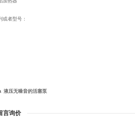
焰加热器
列或者型号：
ima 液压无噪音的活塞泵
留言询价