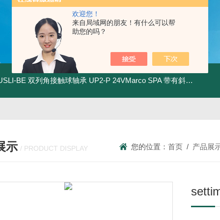
欢迎您！
来自局域网的朋友！有什么可以帮
助您的吗？
.USLI-BE 双列角接触球轴承
UP2-P 24VMarco SPA 带有斜齿轮青铜润滑油泵
展示
您的位置：
首页
/
产品展
/ PRODUCT DISPLAY
set