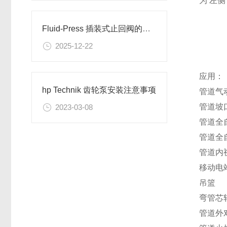
为 左
Fluid-Press 插装式止回阀的工作原理
2025-12-22
应用：
hp Technik 齿轮泵安装注意事项
管道气
管道坡
2023-03-08
管道全
管道全
管道内
移动电
吊篮
弯管芯
管道外