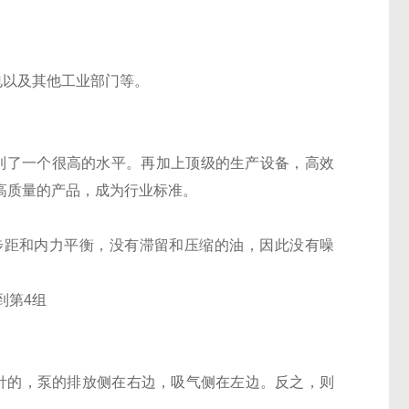
发电以及其他工业部门等。
达到了一个很高的水平。再加上顶级的生产设备，高效
 高质量的产品，成为行业标准。
杆步距和内力平衡，没有滞留和压缩的油，因此没有噪
到第4组
针的，泵的排放侧在右边，吸气侧在左边。反之，则