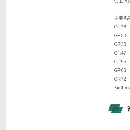
管道火
主要系
GR28
GR33
GR38
GR47
GR55
GR63
GR72
sett