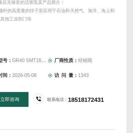
ima 液压无噪音的活塞泵及产品简介：
ima 螺杆的高质量的转子泵应用于石油和天然气、海洋、海上和
及其他工业部门等
型号：
GR40 SMT16B 150L
厂商性质：
经销商
时间：
2026-05-08
访 问 量：
1343
18518172431
立即咨询
联系电话：