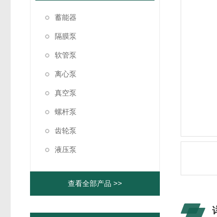
蓄能器
隔膜泵
软管泵
离心泵
真空泵
螺杆泵
齿轮泵
液压泵
查看全部产品 >>