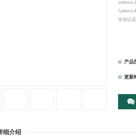
sett
Sett
发电以
产品
更新
详细介绍