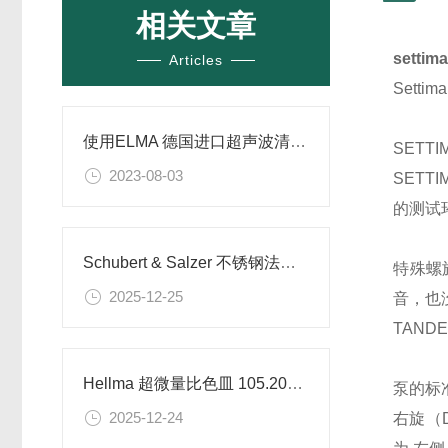
相关文章
sett
Articles
Set
使用ELMA 德国进口超声波清洗机需要注意
SET
2023-08-03
SET
的测试
Schubert & Salzer 不锈钢法兰阀 7032/032V912011的技术参数
特殊螺
2025-12-25
音，也
TAN
Hellma 超微量比色皿 105.202-QS的技术参数
泵的标
2025-12-24
右旋（