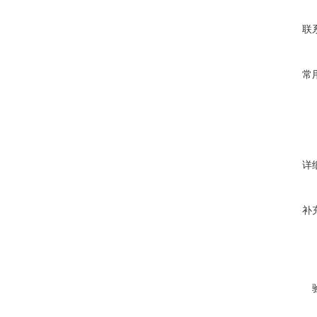
联
常
详
补