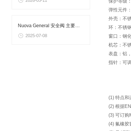
2026-05-11
保护等级： I
弹性元件： A
外壳：不
Nuova General 安全阀 主要用于哪些行业
环：不锈
2025-07-08
窗口：钢
机芯：不
表盘：铝
指针：可
(1) 特点
(2) 根据
(3) 可订购M
(4) 氟