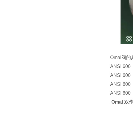
Omal阀
ANSI 600
ANSI 600
ANSI 600
ANSI 600
Omal 双