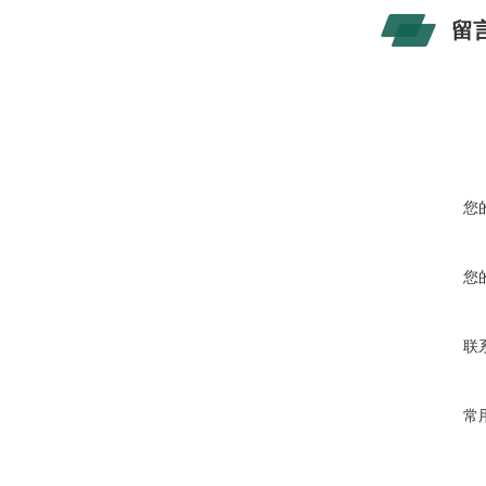
留
您
您
联
常