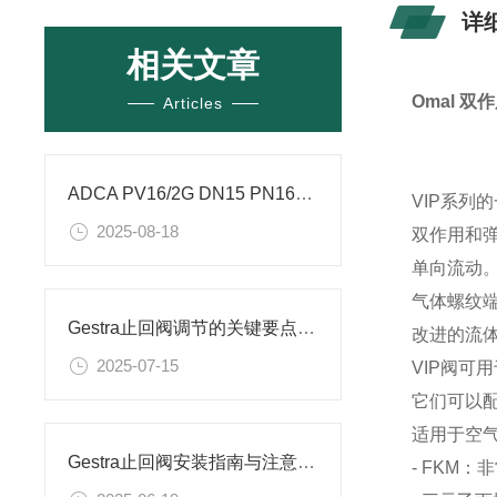
详
相关文章
Omal 双
Articles
ADCA PV16/2G DN15 PN16的参数
VIP系列
2025-08-18
双作用和弹
单向流动
气体螺纹端符
Gestra止回阀调节的关键要点与操作指南
改进的流
2025-07-15
VIP阀可
它们可以配
适用于空
Gestra止回阀安装指南与注意事项详解
- FKM