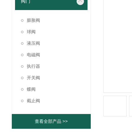
阀门
膨胀阀
球阀
液压阀
电磁阀
执行器
开关阀
蝶阀
截止阀
查看全部产品 >>