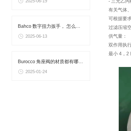
2025-06-19
- 三元乙
有关气体
可根据要
Bahco 数字扭力扳手， 怎么调整扭矩设定值
过滤压缩空
供气量：
2025-06-13
双作用执行中最
最小 4，2
Burocco 角座阀的材质都有哪些？
2025-01-24