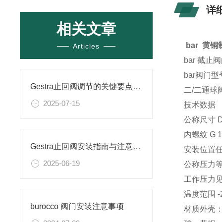
详
相关文章
bar 黄
Articles
bar 截
bar阀门
Gestra止回阀调节的关键要点与操作指南
二/二通球
2025-07-15
技术数据
公称尺寸 DN
内螺纹 G 1/
Gestra止回阀安装指南与注意事项详解
安装位置
2025-06-19
公称压力等级 
工作压力
温度范围 -20
burocco 阀门安装注意事项
材质外壳