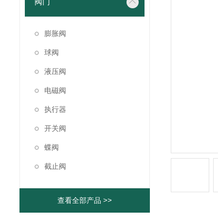
阀门
膨胀阀
球阀
液压阀
电磁阀
执行器
开关阀
蝶阀
截止阀
查看全部产品 >>