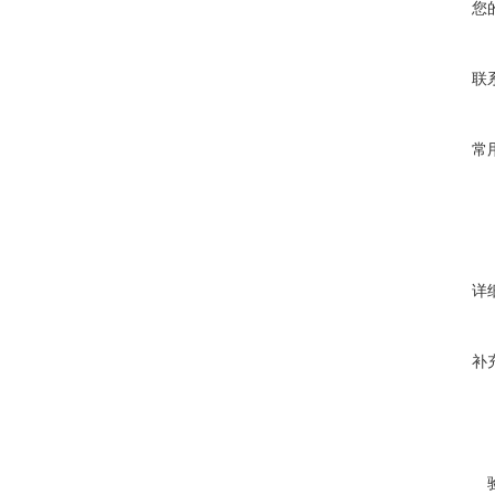
您
联
常
详
补