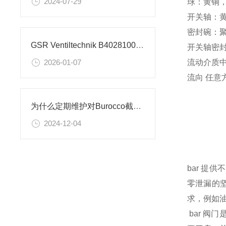
2024-07-29
球：黄铜
开关轴：
密封碗：
GSR Ventiltechnik B40281002.032X 截止阀的技术参数
开关轴密封：
流动介质
2026-01-07
流向 任意
为什么定期维护对Burocco截止阀至关重要？
2024-12-04
bar 提
零泄漏的
求，例如
bar 