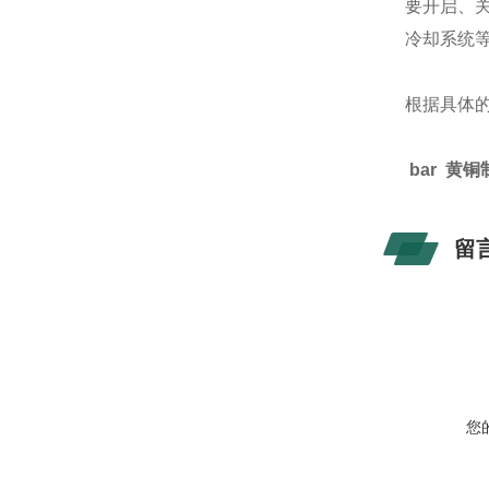
要开启、
冷却系统
根据具体
bar 黄
留
您