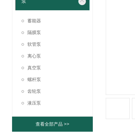
泵
蓄能器
隔膜泵
软管泵
离心泵
真空泵
螺杆泵
齿轮泵
液压泵
查看全部产品 >>