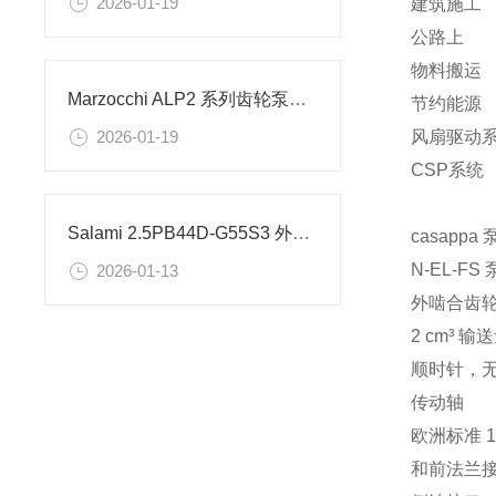
2026-01-19
建筑施工
公路上
物料搬运
Marzocchi ALP2 系列齿轮泵的工作原理
节约能源
风扇驱动
2026-01-19
CSP系统
Salami 2.5PB44D-G55S3 外啮合齿轮泵的精密协同
casappa
N-EL-FS 
2026-01-13
外啮合齿轮
2 cm³ 输
顺时针，
传动轴
欧洲标准 1：
和前法兰接头