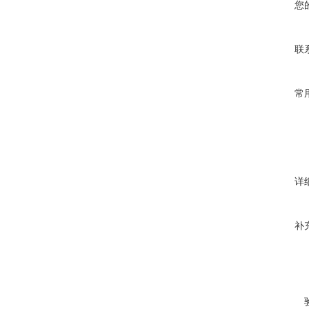
您
联
常
详
补