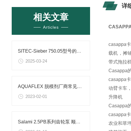
详
相关文章
CASAP
Articles
casap
SITEC-Sieber 750.05型号的高压齿轮泵的参数
载机，摊
2025-03-24
带式拖拉
Casap
casap
AQUAFLEX 脱模剂厂商常见问题
动臂卡车
2023-02-01
升降机
Casap
casap
Salami 2.5PB系列齿轮泵 顺时针旋转的工作原理和性能优点
农业和草