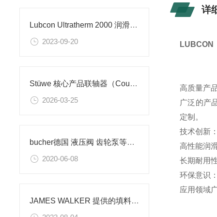
详
Lubcon Ultratherm 2000 润滑油脂的数据表
2023-09-20
LUBCO
Stüwe 核心产品联轴器（Couplings）的应用
高质量产品
2026-03-25
广泛的产
定制。
技术创新：
bucher德国 液压阀 齿轮泵等产品
高性能润滑
2020-06-08
长期耐用性
环保意识：
应用领域广
JAMES WALKER 提供的填料盒的应用