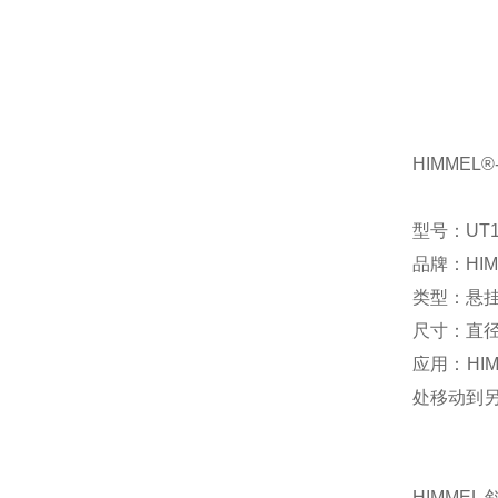
HIMMEL
型号：UT165
品牌：HIM
类型：悬
尺寸：直径
应用：HI
处移动到
HIMME