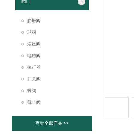
阀门
膨胀阀
球阀
液压阀
电磁阀
执行器
开关阀
蝶阀
截止阀
查看全部产品 >>