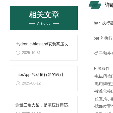
详
相关文章
bar 执行
Articles
bar 的
Hydronic-hiestand安装高压夹紧气缸的简短说明
2025-10-31
-盖子和
环境条件
interApp 气动执行器的设计
-电磁阀
2025-08-12
-电磁阀
-标准化接
-位置指
测量三角支架，是液压好用还是机械式好用？
-端部位置