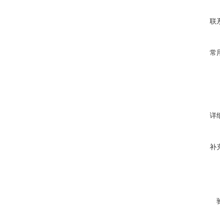
联
常
详
补