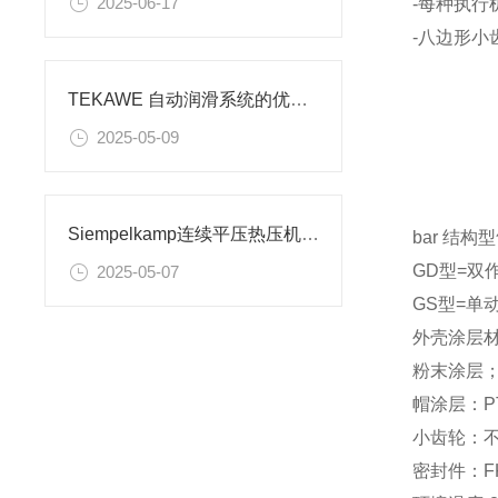
2025-06-17
-每种执行
-八边形
TEKAWE 自动润滑系统的优势都有哪些？
2025-05-09
Siempelkamp连续平压热压机 为何选用德国ELBE 0.107.110.0001 万向轴
bar 结
GD型=双
2025-05-07
GS型=单
外壳涂层
粉末涂层
帽涂层：P
小齿轮：不锈
密封件：F