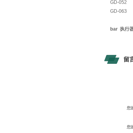
GD-052
GD-063
bar 执行
留
您
您