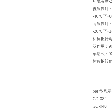
环境温度-2
低温设计
-40°C至+8
高温设计
-20°C至+1
标称枢转
双作用：90°
单动式：90
标称枢转
bar 型号
GD-032
GD-040