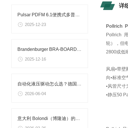
详
Pulsar PDFM 6.1便携式多普勒流量计的性能
2025-12-23
Pollri
Pollrich
用
轮），但电机
Brandenburger BRA-BOARD 隔热板材的特性
2800或低噪
2025-12-16
风扇•带壁
向•标准空
自动化液压驱动怎么选？德国 HEB 全系列油缸适配多工况
•风管尺寸为6
2026-06-04
•静压50 P
意大利 Bolondi（博隆迪）的应用场景以及产品推荐