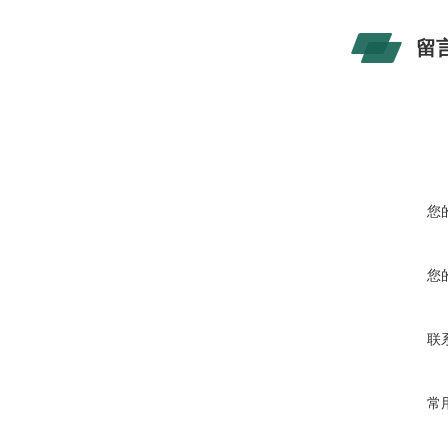
留
您
您
联
常