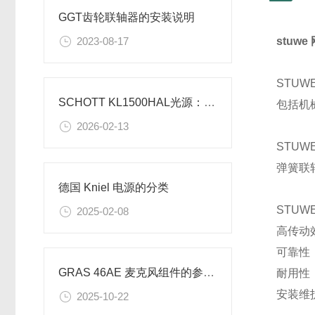
GGT齿轮联轴器的安装说明
2023-08-17
stuw
STU
SCHOTT KL1500HAL光源：生物医学显微镜成像的“色彩保真解决方案”应用案例
包括机
2026-02-13
STU
弹簧联
德国 Kniel 电源的分类
STU
2025-02-08
高传动
可靠性
GRAS 46AE 麦克风组件的参数信息
耐用性
安装维
2025-10-22