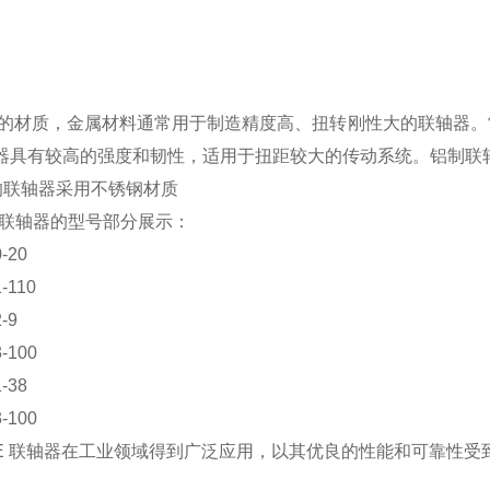
的材质，金属材料通常用于制造精度高、扭转刚性大的联轴器。
器具有较高的强度和韧性，适用于扭距较大的传动系统。铝制联
e的联轴器采用不锈钢材质
e 联轴器的型号部分展示：
0-20
1-110
2-9
3-100
1-38
3-100
WE 联轴器在工业领域得到广泛应用，以其优良的性能和可靠性