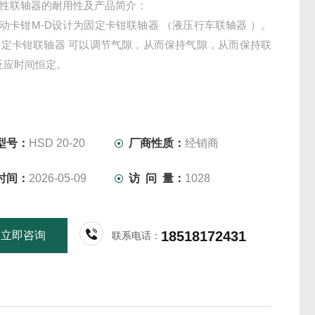
e 刚性联轴器的耐用性及产品简介：
e 制动卡钳M-D设计为固定卡钳联轴器 （液压行车联轴器 ）。
固定卡钳联轴器 可以调节气隙，从而保持气隙，从而保持联
反应时间恒定。
型号：
HSD 20-20
厂商性质：
经销商
时间：
2026-05-09
访 问 量：
1028
18518172431
立即咨询
联系电话：