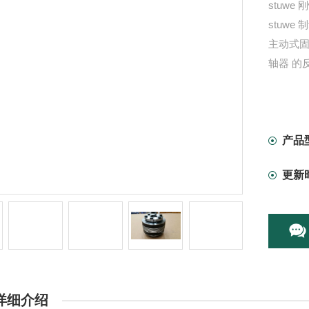
stuw
stuw
主动式
轴器 的
产品
更新
详细介绍