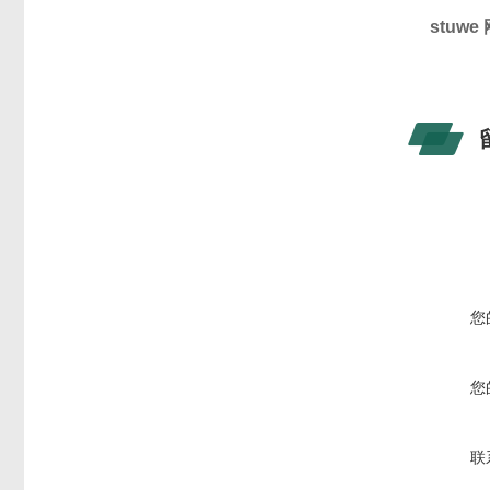
stuw
您
您
联