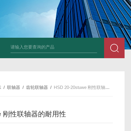
UP2-P 24VMarco SPA带有螺旋青铜齿轮的自吸电动泵
TT-
示
/
联轴器
/
齿轮联轴器
/
HSD 20-20stuwe 刚性联轴器的耐用性
we 刚性联轴器的耐用性