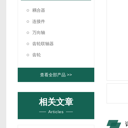
耦合器
连接件
万向轴
齿轮联轴器
齿轮
查看全部产品 >>
相关文章
Articles