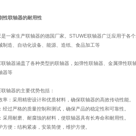
e 刚性联轴器的耐用性
WE是一家生产联轴器的德国厂家。STUWE联轴器广泛应用于各
械制造、自动化设备、能源、造纸、食品加工等
WE联轴器涵盖了各种类型的联轴器，如弹性联轴器、金属弹性联
轴器等
WE联轴器的主要优势包括：
效率：采用精密设计和优质材料，确保联轴器的高效传动性能。
：经过严格的质量控制和测试，确保产品的稳定性和可靠性。
：采用耐磨、耐腐蚀的材料，使联轴器具有长寿命和耐用性。
护方便：结构紧凑，安装简便，维护方便。