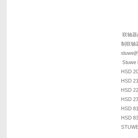
联轴器
制联轴
stuw
Stuw
HSD 2
HSD 2
HSD 2
HSD 2
HSD 8
HSD 8
STU