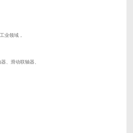
个工业领域，
轴器、滑动联轴器、