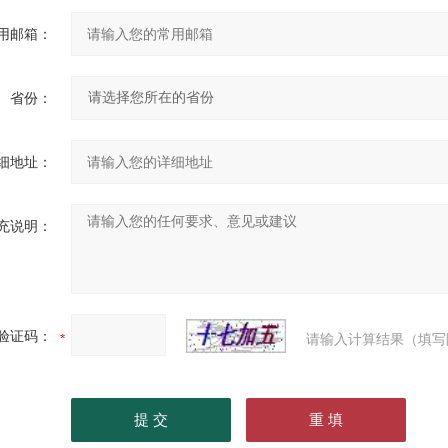
用邮箱：
省份：
细地址：
充说明：
验证码：
请输入计算结果（填写