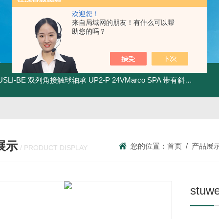
欢迎您！
来自局域网的朋友！有什么可以帮
助您的吗？
.USLI-BE 双列角接触球轴承
UP2-P 24VMarco SPA 带有斜齿轮青铜润滑油泵
展示
您的位置：
首页
/
产品展
/ PRODUCT DISPLAY
stu