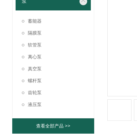
泵
蓄能器
隔膜泵
软管泵
离心泵
真空泵
螺杆泵
齿轮泵
液压泵
查看全部产品 >>