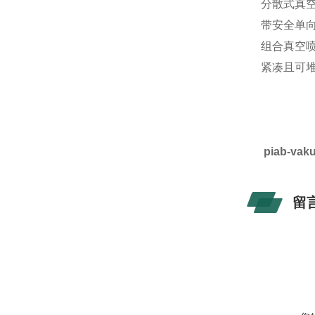
分散式真
带安全单
组合真空喷
紧凑且可
piab-v
留