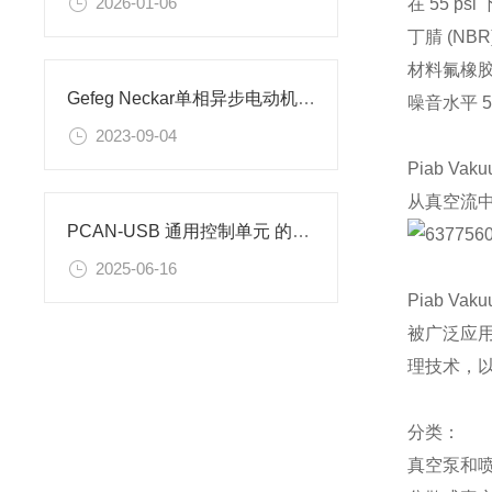
2026-01-06
在 55 psi
丁腈 (NB
材料氟橡胶
Gefeg Neckar单相异步电动机的特点及原理
噪音水平 57
2023-09-04
Piab 
从真空流
PCAN-USB 通用控制单元 的参数
2025-06-16
Piab 
被广泛应
理技术，
分类：
真空泵和