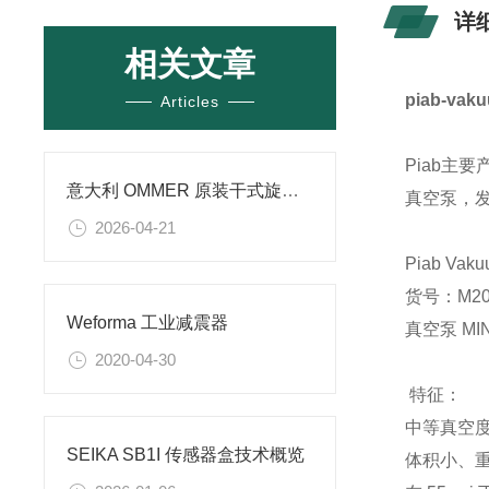
详
相关文章
piab-v
Articles
Piab主
意大利 OMMER 原装干式旋片真空泵 BVS/RMS/BVL 系列无油真空泵工业真空
真空泵，
2026-04-21
Piab Vak
货号：M20
Weforma 工业减震器
真空泵 MI
2020-04-30
特征：
中等真空度至
SEIKA SB1I 传感器盒技术概览
体积小、