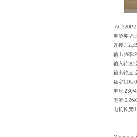
AC320
电源类型:
连接方式:B
输出功率:2
输入转速:空
输出转速:
额定扭矩:0
电压:230/4
电流:0.26/
电机长度:1
Minim