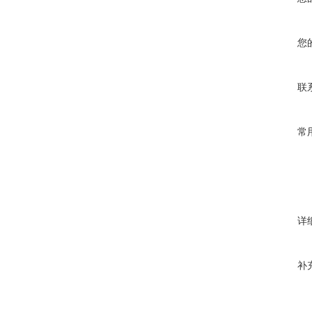
您
联
常
详
补