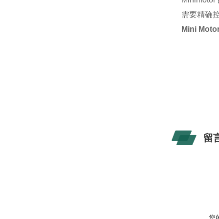
需要精确
Mini M
留
您