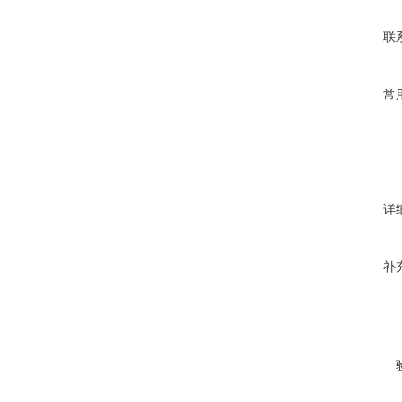
联
常
详
补