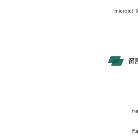
microj
留
您
您