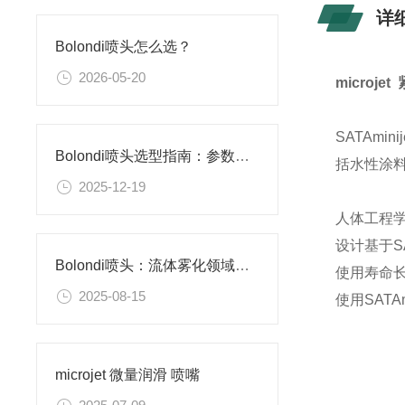
详
Bolondi喷头怎么选？
2026-05-20
microj
SATAm
Bolondi喷头选型指南：参数精准匹配，释放喷雾效能
括水性涂
2025-12-19
人体工程
设计基于SA
Bolondi喷头：流体雾化领域的精密控制专家
使用寿命
2025-08-15
使用SAT
microjet 微量润滑 喷嘴