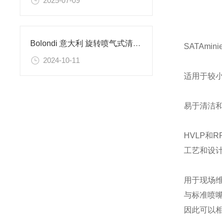
2025-07-09
Bolondi 意大利 旋转喷气式清洁头的原理
SATAmi
2024-10-11
适用于较小
易于清洁和
HVLP和R
工艺和设
用于现场维
与标准喷
因此可以相