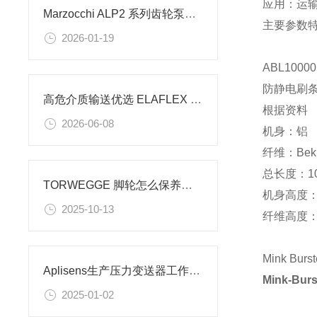
应用：运
Marzocchi ALP2 系列齿轮泵的工作原理
主要参数特
2026-01-19
ABL10000
防静电刷
高危介质输送优选 ELAFLEX 安全软管系统
根据资料
2026-06-08
机身：铝
纤维：Bek
总长度：10
TORWEGGE 脚轮怎么保养维护
机身高度：1
2025-10-13
纤维高度：1
Mink 
Aplisens生产压力变送器工作原理
Mink-B
2025-01-02