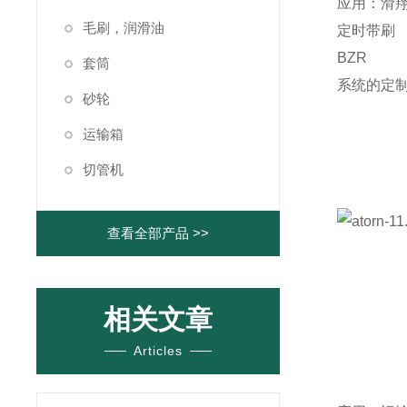
应用：滑翔，穿
毛刷，润滑油
定时带刷
BZR
套筒
系统的定
砂轮
运输箱
切管机
查看全部产品 >>
相关文章
Articles