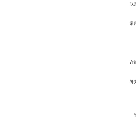
联
常
详
补