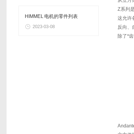
从立方
Z系列
HIMMEL 电机的零件列表
这允许
2023-03-08
反向、
除了*
Anda