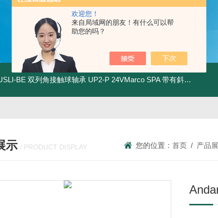
欢迎您！
来自局域网的朋友！有什么可以帮
助您的吗？
.USLI-BE 双列角接触球轴承
UP2-P 24VMarco SPA 带有斜齿轮青铜润滑油泵
展示
您的位置：
首页
/
产品
/ PRODUCT DISPLAY
And