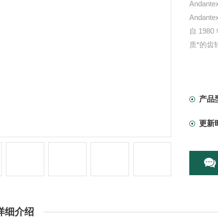
Andan
Anda
自 198
质*的齿
产品
更新
详细介绍