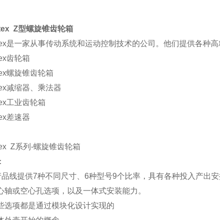
ntex Z型螺旋锥齿轮箱
antex是一家从事传动系统和运动控制技术的公司。他们提供各种
tex齿轮箱
ntex螺旋锥齿轮箱
ntex减缩器、乘法器
ntex工业齿轮箱
tex差速器
ntex Z系列-螺旋锥齿轮箱
：
产品线提供7种不同尺寸、6种型号9个比率，具有各种投入产出安
心轴或空心孔选项，以及一体式安装能力。
些选项都是通过模块化设计实现的