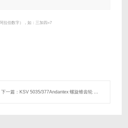
阿拉伯数字），如：三加四=7
下一篇：
KSV 5035/377Andantex 螺旋锥齿轮 硬化合金钢