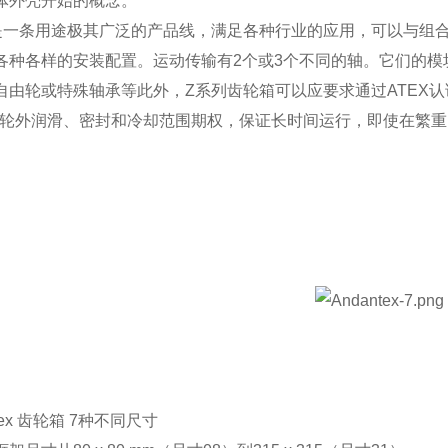
体外壳开始的概念。
是一条用途极其广泛的产品线，满足各种行业的应用，可以与组
各种各样的安装配置。运动传输有2个或3个不同的轴。它们的模
自由轮或特殊轴承等此外，Z系列齿轮箱可以应要求通过ATEX认
齿轮外润滑、密封和冷却范围期权，保证长时间运行，即使在繁
ntex 齿轮箱 7种不同尺寸