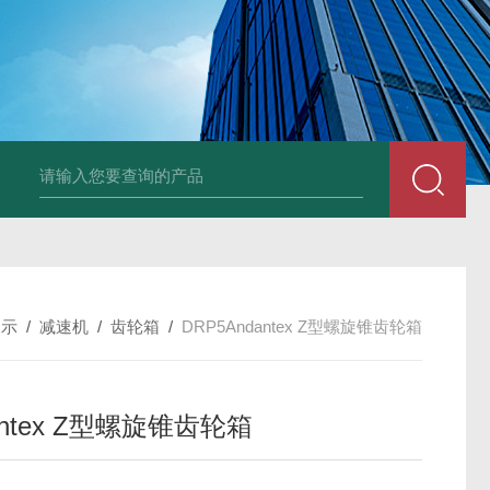
UP2-P 24VMarco SPA带有螺旋青铜齿轮的自吸电动泵
TT-
展示
/
减速机
/
齿轮箱
/
DRP5Andantex Z型螺旋锥齿轮箱
antex Z型螺旋锥齿轮箱