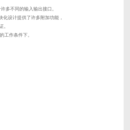
合许多不同的输入输出接口。
块化设计提供了许多附加功能，
证。
重的工作条件下。