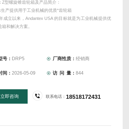
tex Z型螺旋锥齿轮箱及产品简介：
ntex生产提供用于工业机械的优质*齿轮箱
0 年成立以来，Andantex USA 的目标就是为工业机械提供优
轮箱和解决方案。
型号：
DRP5
厂商性质：
经销商
时间：
2026-05-09
访 问 量：
844
18518172431
立即咨询
联系电话：