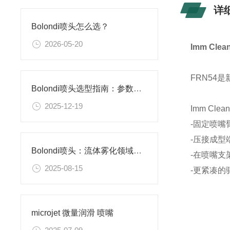
详
Bolondi喷头怎么选？
2026-05-20
Imm Cl
FRN54
Bolondi喷头选型指南：参数精准匹配，释放喷雾效能
2025-12-19
Imm Cle
-固定喷嘴
-压接成型
Bolondi喷头：流体雾化领域的精密控制专家
-在喷嘴支
2025-08-15
-更紧凑的
microjet 微量润滑 喷嘴