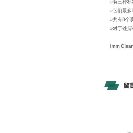
»有三种标准
»它们最多
»共有8个
»对于锉
Imm Cl
留