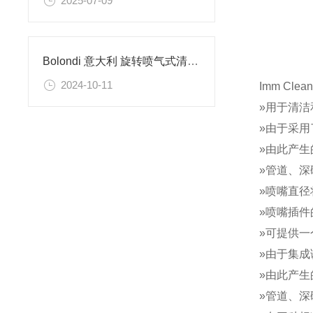
2025-07-09
Bolondi 意大利 旋转喷气式清洁头的原理
2024-10-11
Imm Clea
»用于清
»由于采
»由此产
»管道、深
»喷嘴直
»喷嘴插
»可提供
»由于集
»由此产
»管道、深