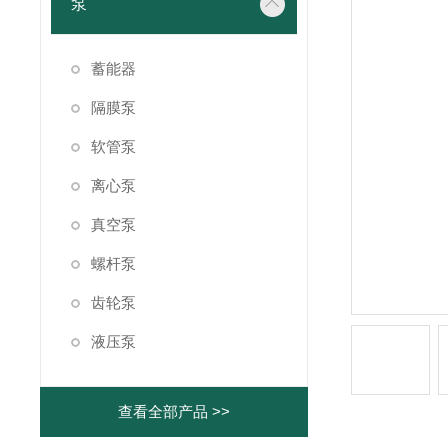
泵
蓄能器
隔膜泵
软管泵
离心泵
真空泵
螺杆泵
齿轮泵
液压泵
查看全部产品 >>