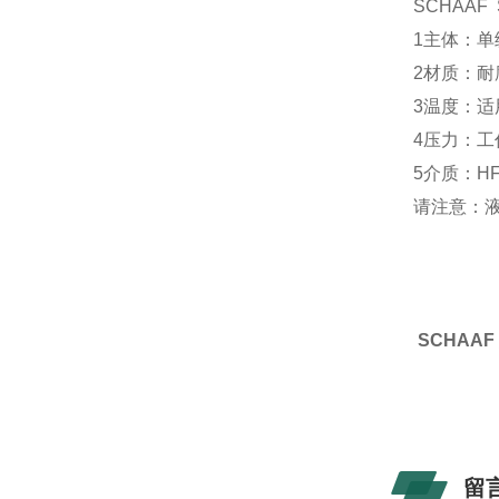
SCHAA
1主体：
2材质：
3温度：适用于
4压力：工作
5介质：H
请注意：
SCHAA
留