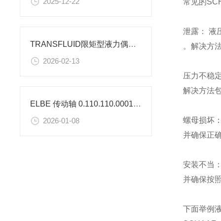
2025-12-22
常见的SC
泄露： 
TRANSFLUID限矩型液力偶合器 全系列型号参数
。解决方
2026-02-13
压力不稳
解决方法
ELBE 传动轴 0.110.110.0001 常见故障诊断与处理
螺母损坏
2026-01-08
并确保正
安装不当
并确保按
下面举例液