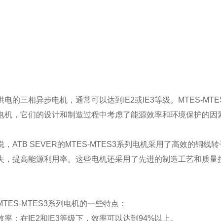
电的三相异步电机，通常可以达到IE2或IE3等级。MTES-MTE
电机，它们的设计和制造过程中考虑了能源效率和环境保护的因
说，ATB SEVER的MTES-MTES3系列电机采用了高效的铜
失，提高能源利用率。这些电机还采用了先进的制造工艺和质量
TES-MTES3系列电机的一些特点：
效率：在IE2和IE3等级下，效率可以达到94%以上。