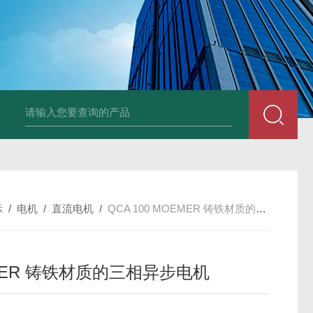
UP2-P 24VMarco SPA带有螺旋青铜齿轮的自吸电动泵
TT-
示
/
电机
/
直流电机
/
QCA 100 MOEMER 铸铁材质的三相异步电机
MER 铸铁材质的三相异步电机