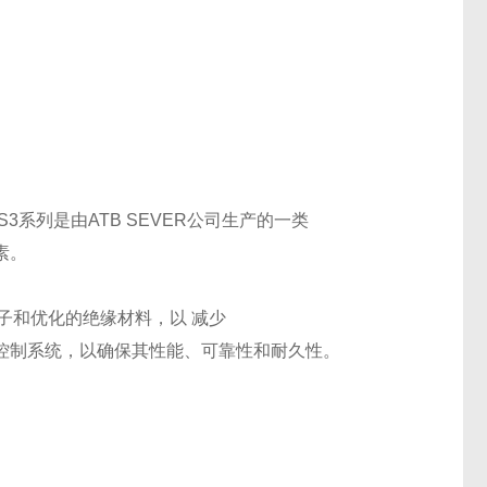
S3系列是由ATB SEVER公司生产的一类
素。
线转子和优化的绝缘材料，以
减少
控制系统，以确保其性能、可靠性和耐久性。