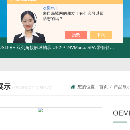
欢迎您！
来自局域网的朋友！有什么可以帮
助您的吗？
.USLI-BE 双列角接触球轴承
UP2-P 24VMarco SPA 带有斜齿轮青铜润滑油泵
展示
您的位置：
首页
/
产品展
/ PRODUCT DISPLAY
OE