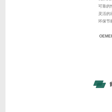
可靠的
灵活的
环保节
OEM