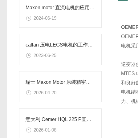
Maxon motor 直流电机的应用及特点
2024-06-19
OEM
OEME
callan 压电LEGS电机的工作原理
电机采
2023-06-25
逆变器供
MTE
瑞士 Maxon Motor 原装精密直流电机GPX 行星减速箱编码器全套供应
和良好
电机结
2026-04-20
力、机
意大利 Oemer HQL 225 P直流电机的技术参数
2026-01-08