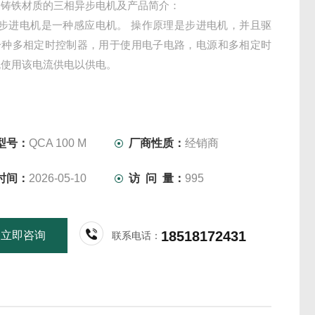
R 铸铁材质的三相异步电机及产品简介：
R步进电机是一种感应电机。 操作原理是步进电机，并且驱
一种多相定时控制器，用于使用电子电路，电源和多相定时
流使用该电流供电以供电。
型号：
QCA 100 M
厂商性质：
经销商
时间：
2026-05-10
访 问 量：
995
18518172431
立即咨询
联系电话：