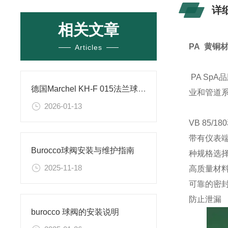
详
相关文章
PA 黄铜
Articles
PA Sp
德国Marchel KH-F 015法兰球阀的设计特点
业和管道
2026-01-13
VB 85/
带有仪表
Burocco球阀安装与维护指南
种规格选择
2025-11-18
高质量材
可靠的密封
防止泄漏
burocco 球阀的安装说明