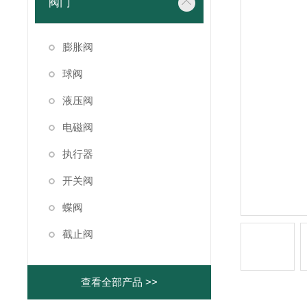
阀门
膨胀阀
球阀
液压阀
电磁阀
执行器
开关阀
蝶阀
截止阀
查看全部产品 >>