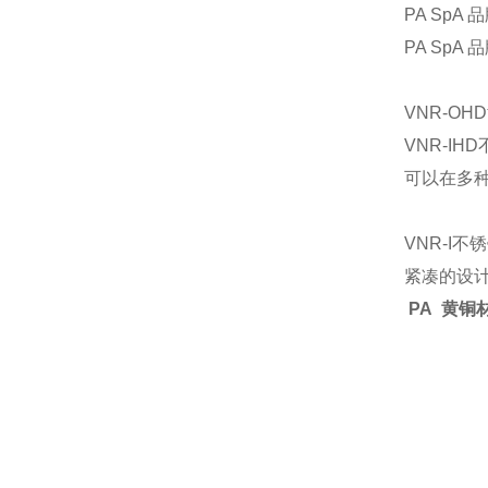
PA SpA 
PA SpA 
VNR-O
VNR-I
可以在多
VNR-I
紧凑的设
PA 黄铜