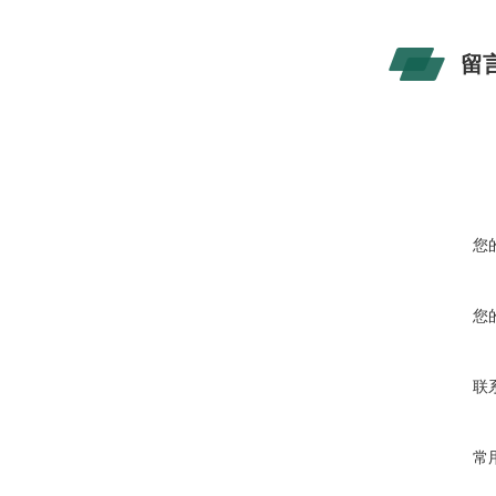
留
您
您
联
常