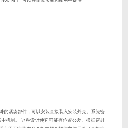
矩为460 Nm，可以在相应负荷和应用中提供
特殊的紧凑部件，可以安装直接装入安装外壳。系统密
器中机制。 这种设计使它可能有位置公差。根据密封