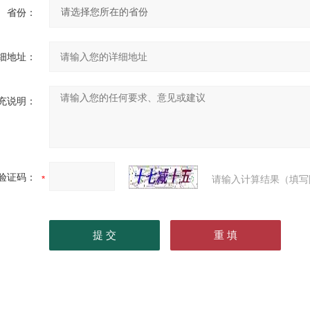
省份：
细地址：
充说明：
验证码：
请输入计算结果（填写