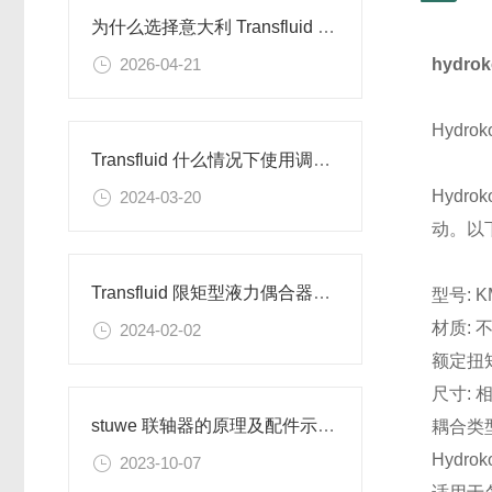
为什么选择意大利 Transfluid S.p.A 传斯罗伊
2026-04-21
hydr
Hyd
Transfluid 什么情况下使用调速型液力偶合器？
Hydr
2024-03-20
动。以
Transfluid 限矩型液力偶合器的介质
型号: K
材质: 不
2024-02-02
额定扭矩:
尺寸:
stuwe 联轴器的原理及配件示意安装
耦合类型
Hyd
2023-10-07