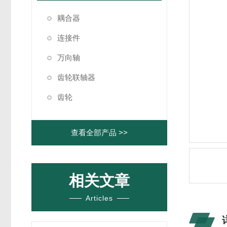
耦合器
连接件
万向轴
齿轮联轴器
齿轮
查看全部产品 >>
相关文章
Articles