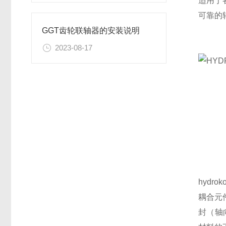
适用于各
可靠的
GGT齿轮联轴器的安装说明
2023-08-17
hydro
耦合元
封（轴