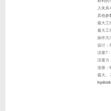
材料的
入夹具
其他参
最大工作
最大工作
操作方
设计：
活塞?：
活塞力：
连接：
最大。 2
hydr