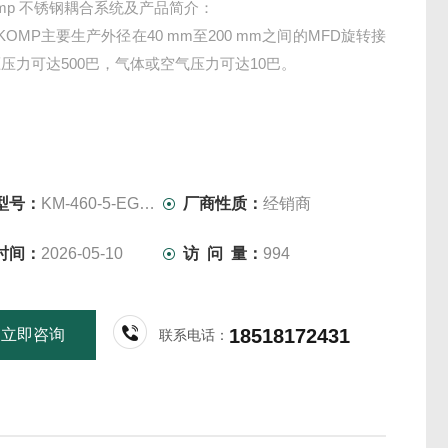
okomp 不锈钢耦合系统及产品简介：
OKOMP主要生产外径在40 mm至200 mm之间的MFD旋转接
压力可达500巴，气体或空气压力可达10巴。
型号：
KM-460-5-EG004
厂商性质：
经销商
时间：
2026-05-10
访 问 量：
994
18518172431
立即咨询
联系电话：