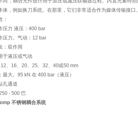
不同，耦合元件设计用于加压或减压联轴器过程。内置元素特别
本体，例如换刀系统。在那里，它们非常适合作为媒体传输接口
数：
压力 液压：400 bar
压力。气动：12 bar
法：双作用
用于液压或气动
12、16、20、25、32、40或50 mm
最大。95 kN 在 400 bar（液压）
钻孔通道
50 - 500 巴
okomp 不锈钢耦合系统