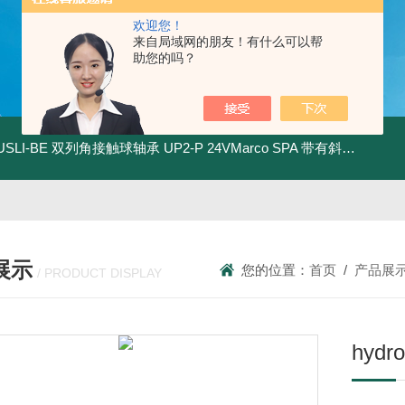
欢迎您！
来自局域网的朋友！有什么可以帮
助您的吗？
.USLI-BE 双列角接触球轴承
UP2-P 24VMarco SPA 带有斜齿轮青铜润滑油泵
展示
您的位置：
首页
/
产品展
/ PRODUCT DISPLAY
hyd