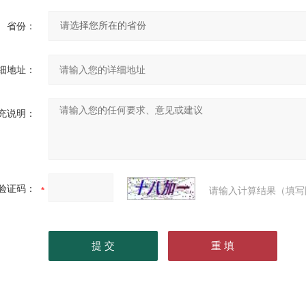
省份：
细地址：
充说明：
验证码：
请输入计算结果（填写