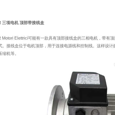
R 三项电机 顶部带接线盒
R Motori Elettrici可能有一款具有顶部接线盒的三相电
式。接线盒位于电机顶部，用于连接电源线和控制线。这样设计
压缩机等。