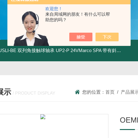
欢迎您！
来自局域网的朋友！有什么可以帮
助您的吗？
.USLI-BE 双列角接触球轴承
UP2-P 24VMarco SPA 带有斜齿轮青铜润滑油泵
展示
您的位置：
首页
/
产品展
/ PRODUCT DISPLAY
OE