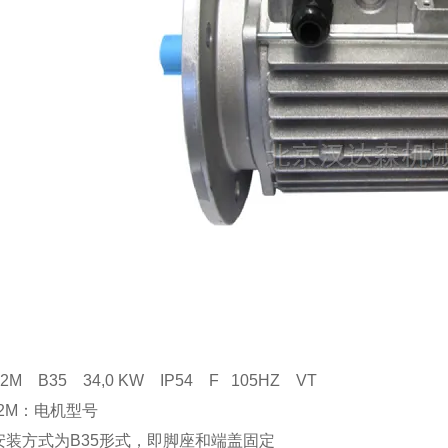
2M B35 34,0 KW IP54 F 105HZ VT
32M：电机型号
：安装方式为B35形式，即脚座和端盖固定