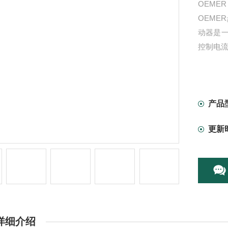
OEME
OEME
动器是
控制电
产品
更新
详细介绍