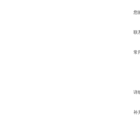
您
联
常
详
补