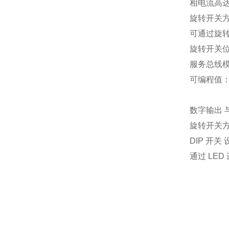
相电流高达 
旋转开关
可通过旋
旋转开关位置：
服务总线
可编程值：0.
数字输出
旋转开关
DIP 开
通过 LE