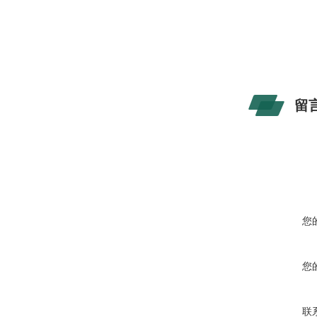
留
您
您
联