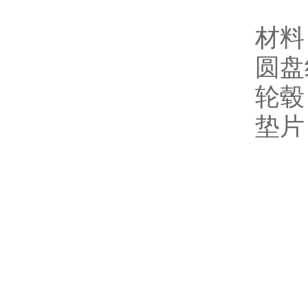
材料
圆盘
轮毂
垫片