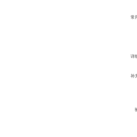
常
详
补