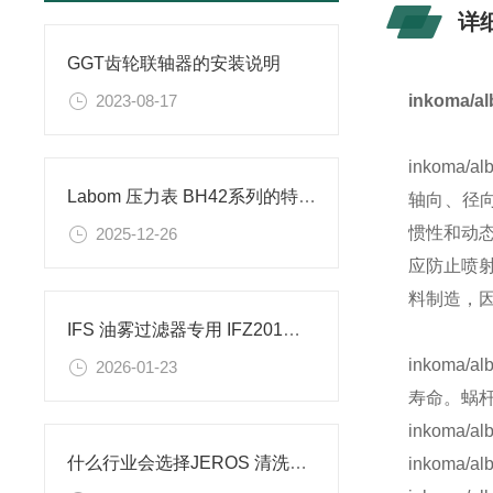
详
GGT齿轮联轴器的安装说明
2023-08-17
inkoma
inkom
Labom 压力表 BH42系列的特点和应用
轴向、径向
惯性和动
2025-12-26
应防止喷
料制造，
IFS 油雾过滤器专用 IFZ201滤芯，都主要用作哪些机床上
inkom
2026-01-23
寿命。蜗
inkoma/a
什么行业会选择JEROS 清洗机 型号 8105
inkoma/