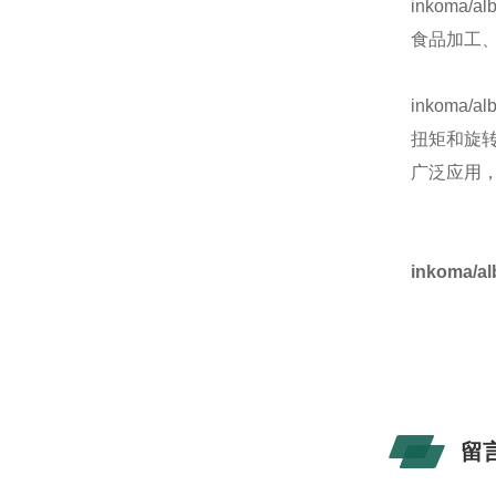
inkoma
食品加工
inkom
扭矩和旋
广泛应用
inkoma
留