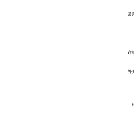
常
详
补