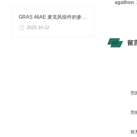
agatho
GRAS 46AE 麦克风组件的参数信息
2025-10-22
留
您
您
联