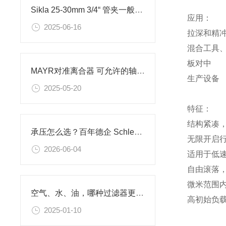
Sikla 25-30mm 3/4“ 管夹一般用于哪里
应用：
2025-06-16
拉深和精
混合工具、
板对中
MAYR对准离合器 可允许的轴偏差
生产设备
2025-05-20
特征：
结构紧凑
承压怎么选？百年德企 Schlesinger 爆破片设备安全配件
无限开启
2026-06-04
适用于低
自由滚落
微米范围
空气、水、油，哪种过滤器更重要？
高初始负
2025-01-10