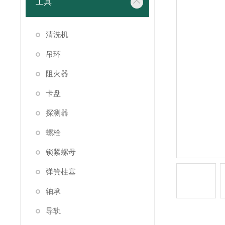
工具
清洗机
吊环
阻火器
卡盘
探测器
螺栓
锁紧螺母
弹簧柱塞
轴承
导轨