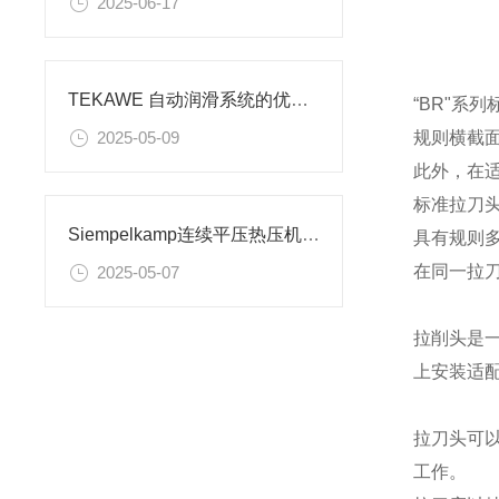
2025-06-17
TEKAWE 自动润滑系统的优势都有哪些？
“BR"系
规则横截面
2025-05-09
此外，在
标准拉刀头
Siempelkamp连续平压热压机 为何选用德国ELBE 0.107.110.0001 万向轴
具有规则多
在同一拉
2025-05-07
拉削头是
上安装适
拉刀头可
工作。