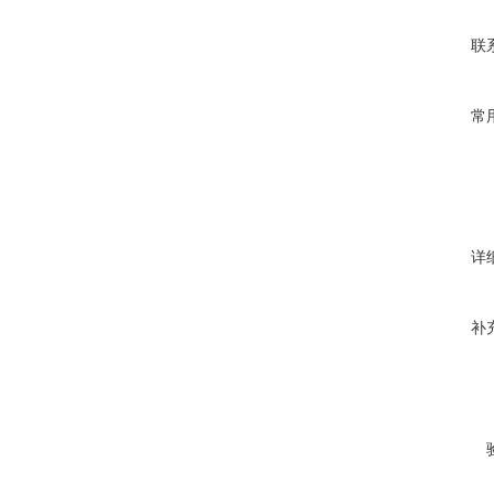
联
常
详
补