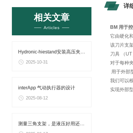
详
相关文章
BM 用于
Articles
它由硬化
该刀片支
Hydronic-hiestand安装高压夹紧气缸的简短说明
刀具 （UT
2025-10-31
对于每种夹
用于外部
我们可以
interApp 气动执行器的设计
实现外部
2025-08-12
测量三角支架，是液压好用还是机械式好用？