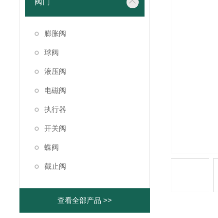
阀门
膨胀阀
球阀
液压阀
电磁阀
执行器
开关阀
蝶阀
截止阀
查看全部产品 >>