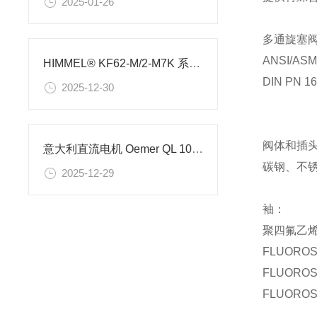
2025-01-26
多通旋塞阀
ANSI/AS
HIMMEL® KF62-M/2-M7K 系列平面电机技术解析
DIN PN 
2025-12-30
阀体和插
意大利直流电机 Oemer QL 100 M 的参数详情
碳钢、不
2025-12-29
袖：
聚四氟乙烯
FLUORO
FLUORO
FLUORO