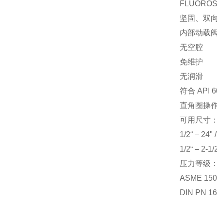
FLUORO
坚固、双
内部动载
无空腔
免维护
无润滑
符合 API 
直角圈操
可用尺寸
1/2“ – 2
1/2“ – 2
压力等级
ASME 150
DIN PN 1