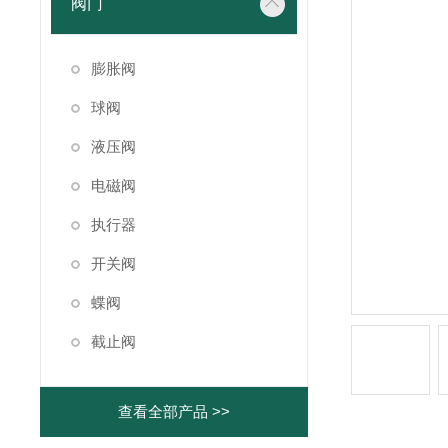
阀门
膨胀阀
球阀
液压阀
电磁阀
执行器
开关阀
蝶阀
截止阀
查看全部产品 >>