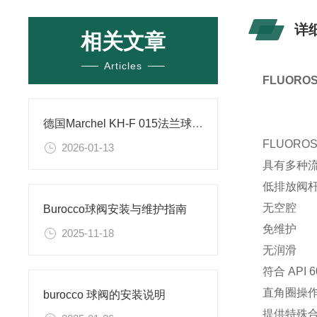
详
相关文章
Articles
FLUOR
德国Marchel KH-F 015法兰球阀的设计特点
FLUORO
2026-01-13
具有多种
低排放阀
无空腔
Burocco球阀安装与维护指南
免维护
2025-11-18
无润滑
符合 API 
直角圈操
burocco 球阀的安装说明
提供特殊