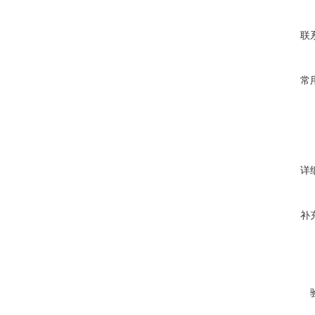
联
常
详
补