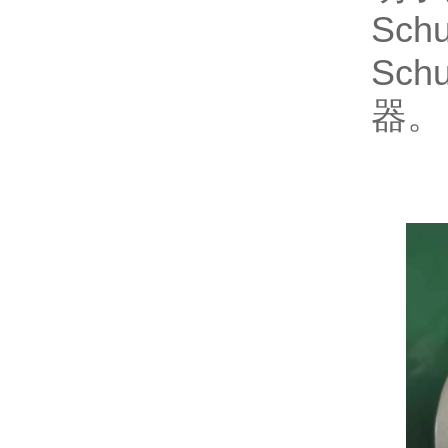
Sc
Sc
器。