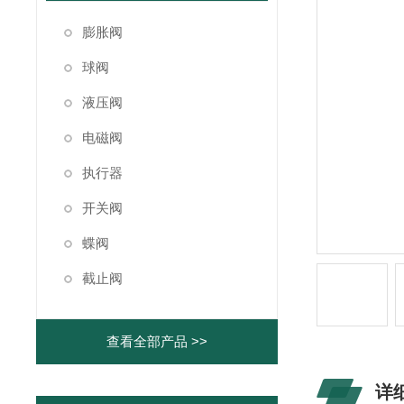
膨胀阀
球阀
液压阀
电磁阀
执行器
开关阀
蝶阀
截止阀
查看全部产品 >>
详