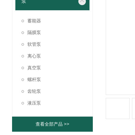
泵
蓄能器
隔膜泵
软管泵
离心泵
真空泵
螺杆泵
齿轮泵
液压泵
查看全部产品 >>