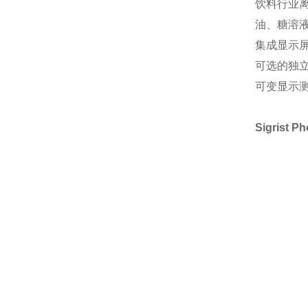
饮料行业
油、糖溶
集成显示
可选的独
可变显示
Sigrist