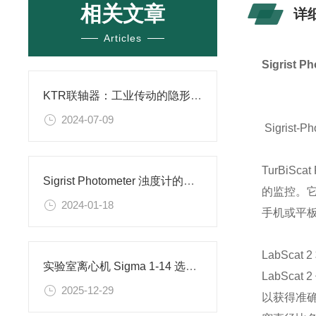
相关文章
详
Articles
Sigrist
KTR联轴器：工业传动的隐形英雄？
2024-07-09
Sigris
TurBi
Sigrist Photometer 浊度计的原理及分解图
的监控。
2024-01-18
手机或平
LabSc
实验室离心机 Sigma 1-14 选型建议
LabSc
2025-12-29
以获得准