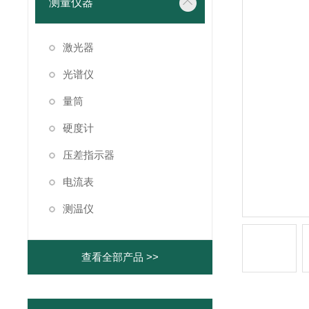
测量仪器
激光器
光谱仪
量筒
硬度计
压差指示器
电流表
测温仪
查看全部产品 >>