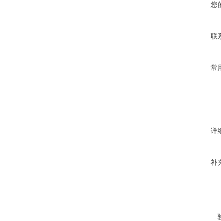
您
联
常
详
补