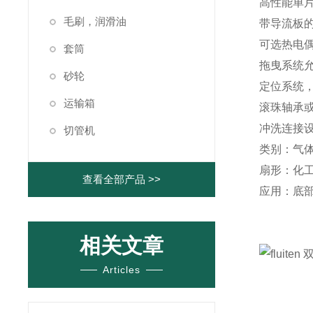
高性能单
毛刷，润滑油
带导流板
可选热电偶
套筒
拖曳系统
砂轮
定位系统
运输箱
滚珠轴承
冲洗连接
切管机
类别：气
扇形：化
查看全部产品 >>
应用
：底
相关文章
Articles