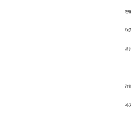
您
联
常
详
补