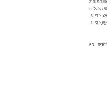
为维修和
污染环境
- 所有的
- 所有的
KNF 耐