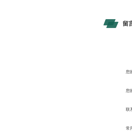
留
您
您
联
常