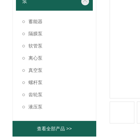
泵
蓄能器
隔膜泵
软管泵
离心泵
真空泵
螺杆泵
齿轮泵
液压泵
查看全部产品 >>