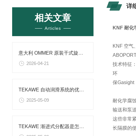
详
相关文章
KNF 耐
Articles
KNF 空
意大利 OMMER 原装干式旋片真空泵 BVS/RMS/BVL 系列无油真空泵工业真空
ABOPO
2026-04-21
技术特征
环
保Gasigh
TEKAWE 自动润滑系统的优势都有哪些？
2025-05-09
耐化学腐蚀
输送和泵
这些非常紧
TEKAWE 渐进式分配器是怎么样设计的
长隔膜的