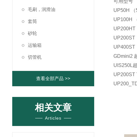
可用型号
毛刷，润滑油
UP50H 
UP100H 
套筒
UP200HT
砂轮
UP200ST
运输箱
UP400ST
GDmini
切管机
UIS250
UP200ST 
查看全部产品 >>
UP200_
相关文章
Articles