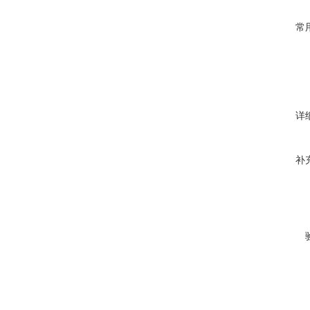
常
详
补