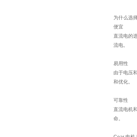
为什么选择
便宜
直流电的
流电。
易用性
由于电压
和优化。
可靠性
直流电机
命。
Cear 电机 