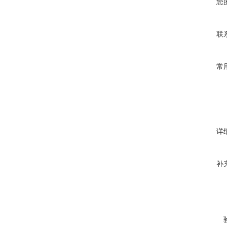
您
联
常
详
补