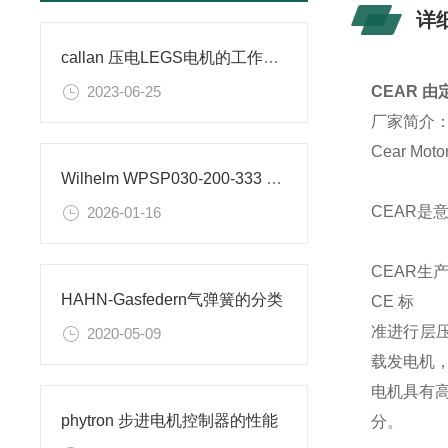
详
callan 压电LEGS电机的工作原理
2023-06-25
CEAR 
厂家简介
Cear Moto
Wilhelm WPSP030-200-333 压力机在印刷系统中的应用
CEAR是
2026-01-16
CEAR生产
HAHN-Gasfedern气弹簧的分类
CE 标
准进行层
2020-05-09
载发电机
电机具有
phytron 步进电机控制器的性能
分。