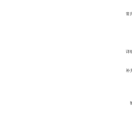
常
详
补