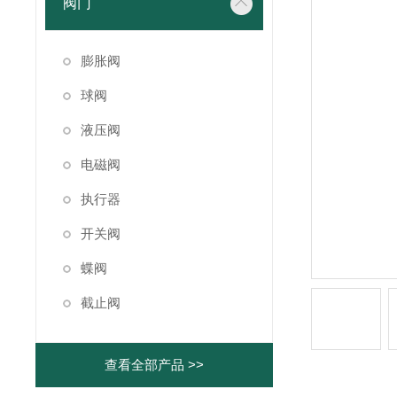
阀门
膨胀阀
球阀
液压阀
电磁阀
执行器
开关阀
蝶阀
截止阀
查看全部产品 >>