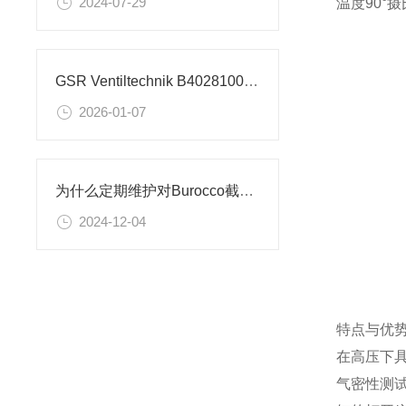
2024-07-29
温度90°摄氏
GSR Ventiltechnik B40281002.032X 截止阀的技术参数
2026-01-07
为什么定期维护对Burocco截止阀至关重要？
2024-12-04
特点与优
在高压下
气密性测试