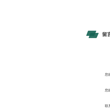
留
您
您
联