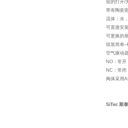
短的打开/
带有陶瓷
流体：水
可直接安装
可更换的
组装简单–
空气驱动
NO：常开
NC：常闭
阀体采用AI
SiTec