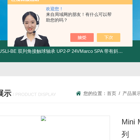
欢迎您！
来自局域网的朋友！有什么可以帮
助您的吗？
.USLI-BE 双列角接触球轴承
UP2-P 24VMarco SPA 带有斜齿轮青铜润滑油泵
展示
您的位置：
首页
/
产品展
/ PRODUCT DISPLAY
Min
列