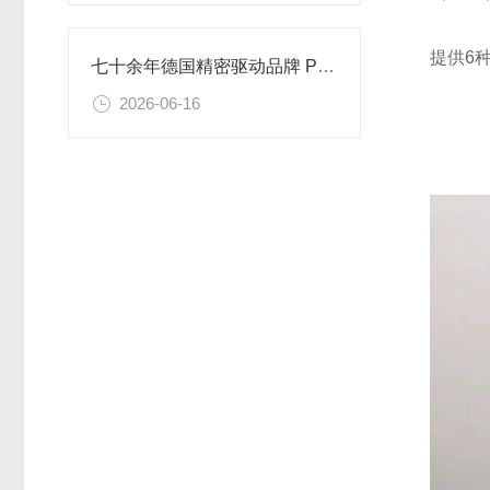
提供6种减
七十余年德国精密驱动品牌 Phytron 解决真空腔体定位难题
2026-06-16