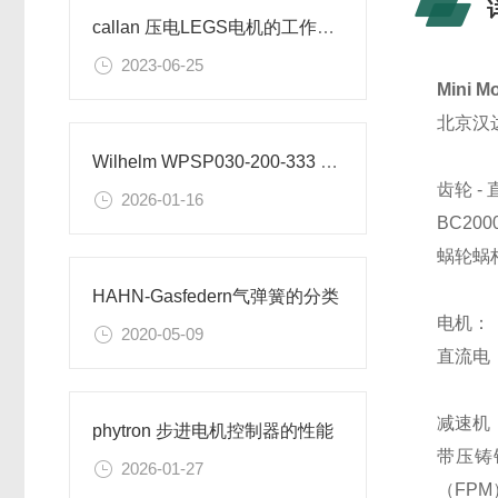
callan 压电LEGS电机的工作原理
2023-06-25
Mini
北京汉
Wilhelm WPSP030-200-333 压力机在印刷系统中的应用
齿轮 - 
2026-01-16
BC200
蜗轮蜗
HAHN-Gasfedern气弹簧的分类
电机：
2020-05-09
直流电，
减速机
phytron 步进电机控制器的性能
带压铸铝
2026-01-27
（FP