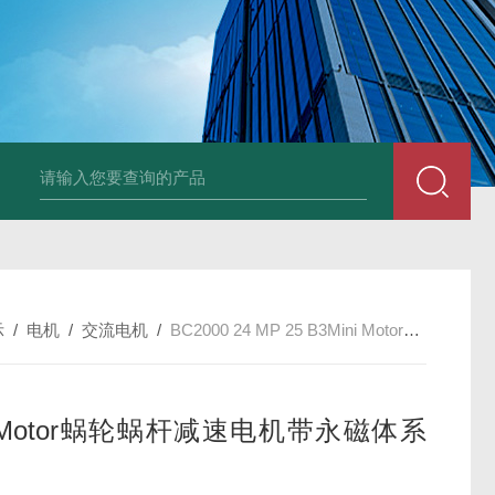
UP2-P 24VMarco SPA带有螺旋青铜齿轮的自吸电动泵
TT-
示
/
电机
/
交流电机
/
BC2000 24 MP 25 B3Mini Motor蜗轮蜗杆减速电机带永磁体系列
i Motor蜗轮蜗杆减速电机带永磁体系