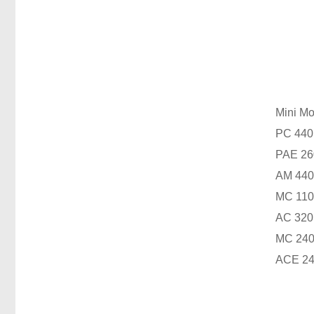
Mini 
PC 440
PAE 26
AM 44
MC 110
AC 320
MC 240
ACE 24