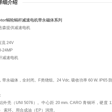
详细介绍
 Motor蜗轮蜗杆减速电机带永磁体系列
达森提供减速电机
直流 24V
0-24MP
杆减速电机
带永磁体，全封闭。F类绕组。24 Vdc. 吸收功率 60 W. IP65 防
：
外壳（UNI 5076）。中心距 20 mm. CARO 青铜环，硬
M） 索环。用合成油（EP）润滑。