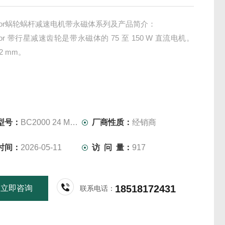
 Motor蜗轮蜗杆减速电机带永磁体系列及产品简介：
motor 带行星减速齿轮是带永磁体的 75 至 150 W 直流电机。
2 mm。
型号：
BC2000 24 MP 25 B3
厂商性质：
经销商
时间：
2026-05-11
访 问 量：
917
18518172431
立即咨询
联系电话：