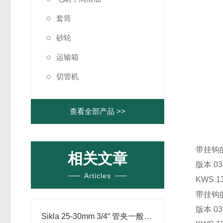
套筒
砂轮
运输箱
切管机
查看全部产品 >>
带挂钩
相关文章
版本 0
Articles
KWS 13
带挂钩
版本 0
Sikla 25-30mm 3/4“ 管夹一般用于哪里