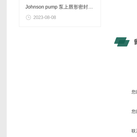
Johnson pump 泵上唇形密封的更换得步骤
2023-08-08
您
您
联