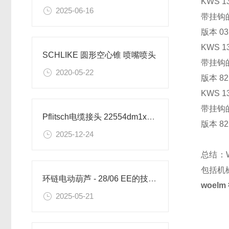
KWS 13
2025-06-16
带挂钩
版本 0
KWS 13
SCHLIKE 圆形空心锥 喷嘴喷头
带挂钩
2020-05-22
版本 8
KWS 13
带挂钩
Pflitsch电缆接头 22554dm1x6/1x8 的技术参数
版本 8
2025-12-24
总结：
包括机
环链电动葫芦 - 28/06 EE的技术参数
woel
2025-05-21