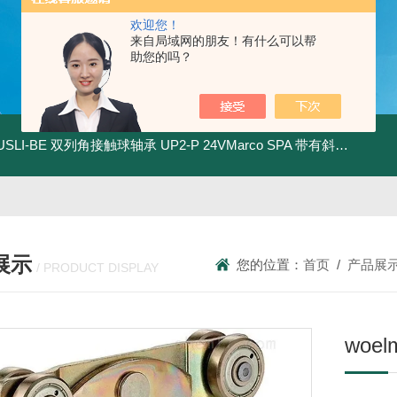
欢迎您！
来自局域网的朋友！有什么可以帮
助您的吗？
.USLI-BE 双列角接触球轴承
UP2-P 24VMarco SPA 带有斜齿轮青铜润滑油泵
展示
您的位置：
首页
/
产品展
/ PRODUCT DISPLAY
woe