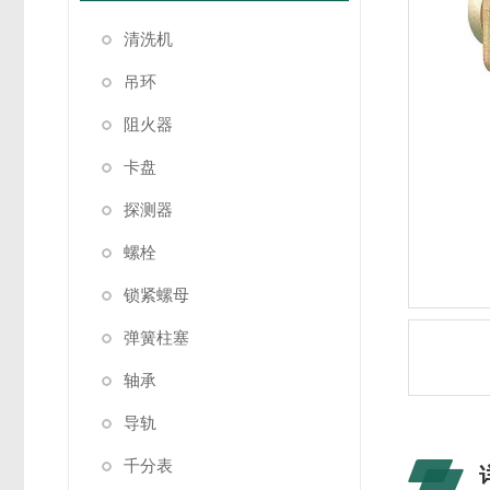
清洗机
吊环
阻火器
卡盘
探测器
螺栓
锁紧螺母
弹簧柱塞
轴承
导轨
千分表