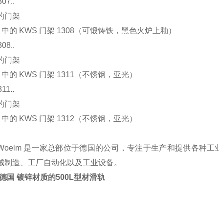
07..
的门架
3 中的 KWS 门架 1308（可锻铸铁，黑色火炉上釉）
08..
的门架
2 中的 KWS 门架 1311（不锈钢，亚光）
11..
的门架
2 中的 KWS 门架 1312（不锈钢，亚光）
Woelm 是一家总部位于德国的公司，专注于生产和提供各种
械制造、工厂自动化以及工业设备。
m 德国 镀锌材质的500L型材滑轨