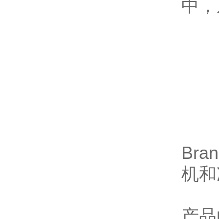
中，
Bra
机和
产品