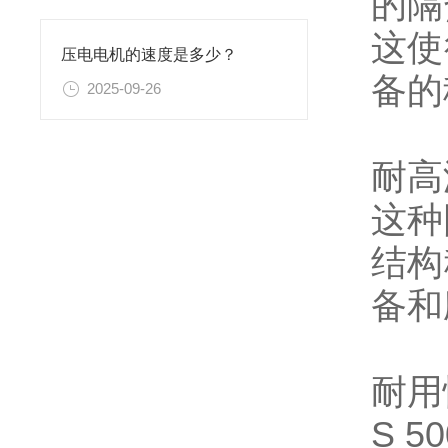
的隔
这使
压电电机的速度是多少？
备的
2025-09-26
耐高
这种
结构
备和
耐用
S 