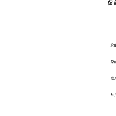
留
您
您
联
常