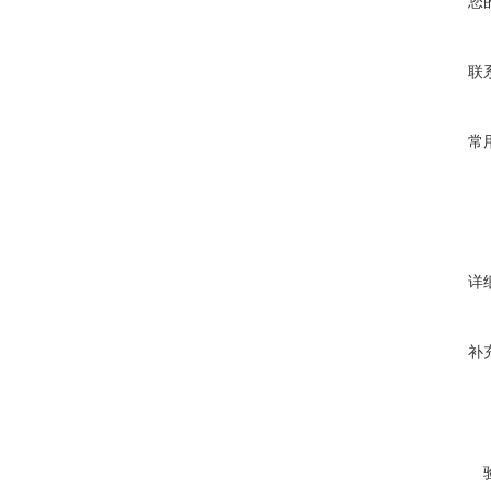
您
联
常
详
补