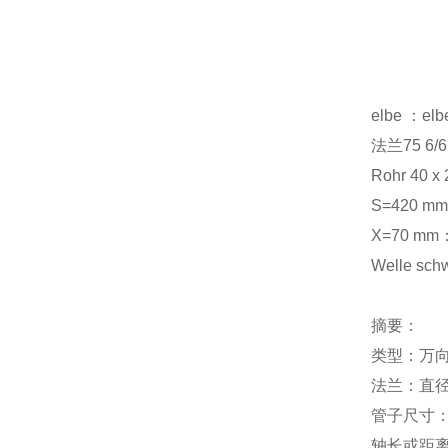
elbe 
法兰75 
Rohr 40 x
S=420
X=70 
Welle 
摘要：
类型：万
法兰：直径
管子尺寸：
轴长或距离