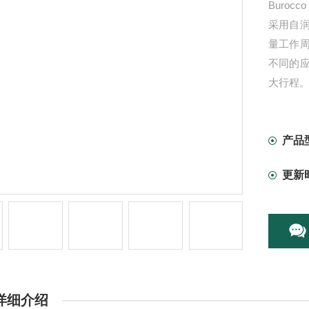
Buro
采用自
量工作
不同的
大行程
产品
更新
详细介绍