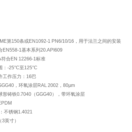
ME第150条或EN1092-1 PN6/10/16，用于法兰之间的安装
EN558-1基本系列20.API609
符合EN 12266-1标准
：-25°C至125°C
许工作压力：16巴
GG40，环氧涂层RAL 2002，80µm
形铸铁0.7040（GGG40），带环氧涂层
PDM
：不锈钢1.4021
0（3英寸）