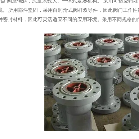
L特点 阀座倾斜，流量系数大、一体式紧凑机构。 采用可适应特
境。所用部件坚固，采用自润滑式阀杆双导件，因此阀门工作性
种密封材料，因此可灵活适应不同的应用环境。采用不同规格的