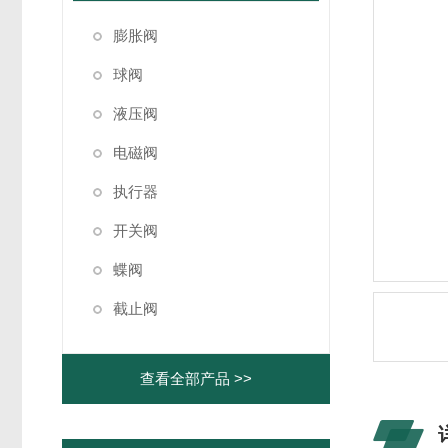
膨胀阀
球阀
液压阀
电磁阀
执行器
开关阀
蝶阀
截止阀
查看全部产品 >>