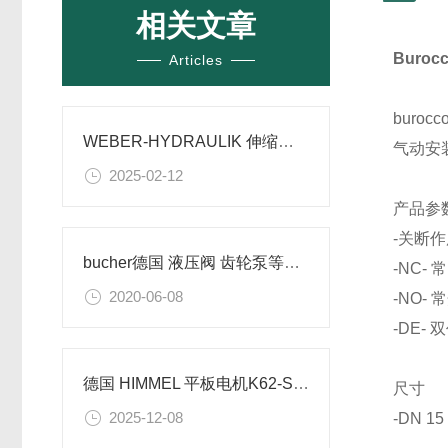
相关文章
Buro
Articles
buroc
WEBER-HYDRAULIK 伸缩式气缸 实际应用 意事项
气动安
2025-02-12
产品参
-关断
bucher德国 液压阀 齿轮泵等产品
-NC- 
2020-06-08
-NO- 
-DE- 
德国 HIMMEL 平板电机K62-S/2-M7K的参数和性能
尺寸
2025-12-08
-DN 15