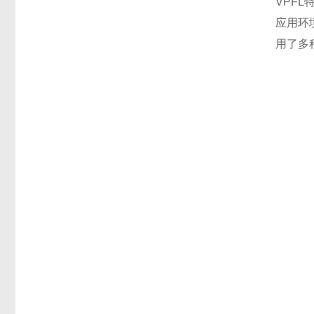
VPF
应用环
用了多