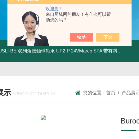
欢迎您！
来自局域网的朋友！有什么可以帮
助您的吗？
.USLI-BE 双列角接触球轴承
UP2-P 24VMarco SPA 带有斜齿轮青铜润滑油泵
展示
您的位置：
首页
/
产品展
/ PRODUCT DISPLAY
Bur