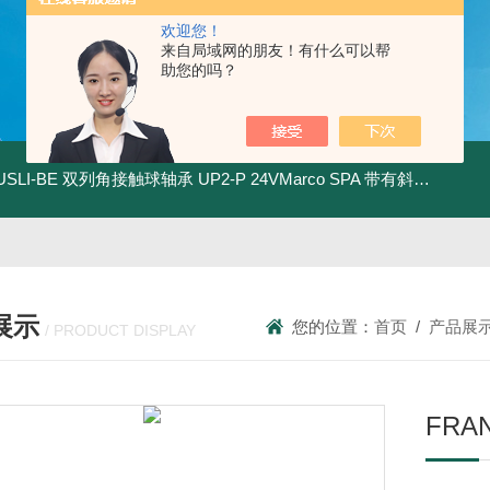
欢迎您！
来自局域网的朋友！有什么可以帮
助您的吗？
.USLI-BE 双列角接触球轴承
UP2-P 24VMarco SPA 带有斜齿轮青铜润滑油泵
展示
您的位置：
首页
/
产品展
/ PRODUCT DISPLAY
FRA