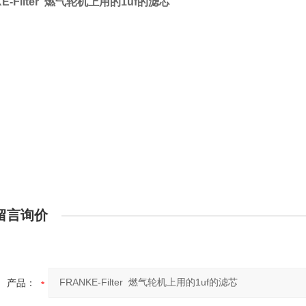
KE-Filter 燃气轮机上用的1uf的滤芯
留言询价
产品：