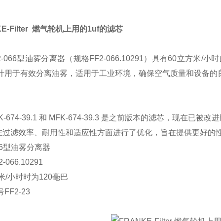
KE-Filter 燃气轮机上用的1uf的滤芯
2-066型油雾分离器（规格FF2-066.10291）具有60立方
计用于有效分离油雾，适用于工业环境，确保空气质量和设备的良好
K-674-39.1 和 MFK-674-39.3 是之前版本的滤芯，现在已被改
在过滤效率、耐用性和适应性方面进行了优化，旨在提供更好的性
066型油雾分离器
-066.10291
米/小时时为120毫巴
FF2-23