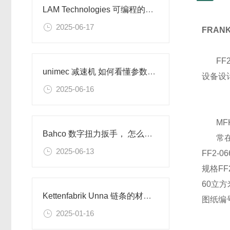
LAM Technologies 可编程的驱动器出厂不带程序
2025-06-17
FRAN
FF
unimec 减速机 如何看懂参数和配置
设备设
2025-06-16
MF
Bahco 数字扭力扳手， 怎么调整扭矩设定值
常
2025-06-13
FF2-
规格FF2
60立方
Kettenfabrik Unna 链条的材质有哪些
图纸编号
2025-01-16