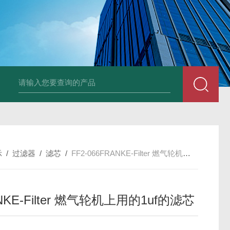
UP2-P 24VMarco SPA带有螺旋青铜齿轮的自吸电动泵
TT-
示
/
过滤器
/
滤芯
/
FF2-066FRANKE-Filter 燃气轮机上用的1uf的滤芯
NKE-Filter 燃气轮机上用的1uf的滤芯