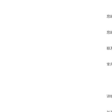
您
您
联
常
详