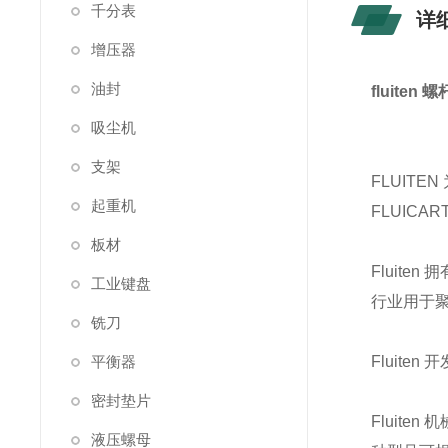
千分表
详
增压器
油封
fluite
吸尘机
支架
FLUIT
起重机
FLUICART
板材
Fluit
工业键盘
行业用于聚
铣刀
平衡器
Fluit
密封垫片
Fluite
液压螺母