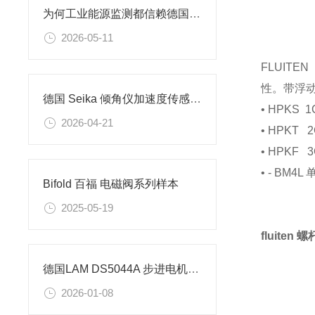
为何工业能源监测都信赖德国 Janitza？
2026-05-11
FLUIT
性。带浮动
德国 Seika 倾角仪加速度传感器 信号调理模块 NV 系列 进口正品
• HPKS
2026-04-21
• HPK
• HPK
• - BM4
Bifold 百福 电磁阀系列样本
2025-05-19
fluite
德国LAM DS5044A 步进电机控制器的技术参数
2026-01-08