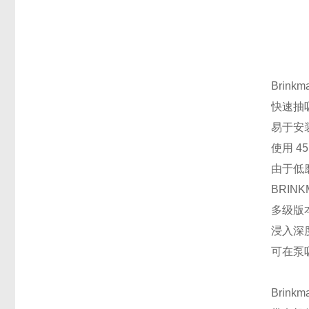
Brink
快速抽
易于安
使用 4
由于低
BRIN
多级版
浸入深度
可在泵
Brink