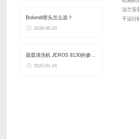
铝屑的
法兰安
Bolondi喷头怎么选？
干运行
2026-05-20
器皿清洗机 JEROS 9130的参数信息
2025-01-24