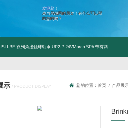
欢迎您！
来自局域网的朋友！有什么可以帮
助您的吗？
.USLI-BE 双列角接触球轴承
UP2-P 24VMarco SPA 带有斜齿轮青铜润滑油泵
展示
您的位置：
首页
/
产品展
/ PRODUCT DISPLAY
Bri