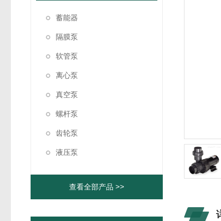
蓄能器
隔膜泵
软管泵
离心泵
真空泵
螺杆泵
齿轮泵
液压泵
查看全部产品 >>