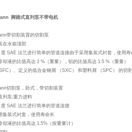
kmann 脚踏式直列泵不带电机
kmann带切割装置的切割泵
装在水箱顶部
45 度 SAE 法兰进行简单的管道连接由于采用集装式衬套，使用
却液的比值高达 1 %（重量），铝的比值高达 1.5 %（重量）
SFC）、定义的低合金钢屑 （SXC） 和塑料屑 （SPC） 的切
kmann切割泵，卧式，带切割装置
直列泵;重力进料
5 度 SAE 法兰进行简单的管道连接
用集装式衬套，使用寿命长
冷却液的比值高达 1.5%（按重量计）