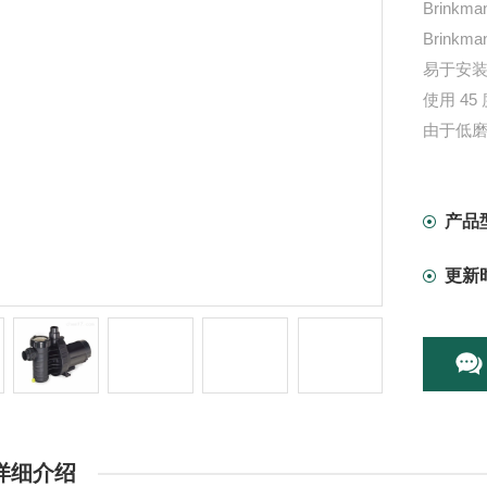
Brin
Brinkm
易于安
使用 45
由于低
吸入侧
多阶段
产品
更新
详细介绍