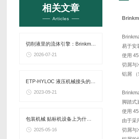
相关文章
Brin
Articles
Brin
切削液里的流体引擎：Brinkmann泵在冷却循环系统中的叶轮设计与热平衡逻辑
易于安
2026-07-21
使用 
切屑与冷
铝屑 （
ETP-HYLOC 液压机械接头的安装和拆卸
2023-09-21
Brin
脚踏式
使用 4
包装机械 贴标机设备上为什么会选用德国ELBE的传动轴？
由于采
2025-05-16
切屑与