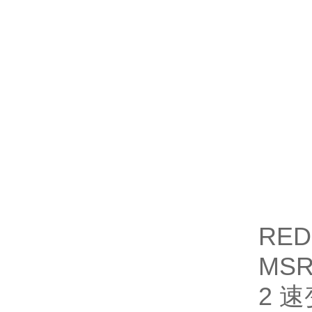
RE
MS
2 