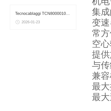
机电
集成
Tecnocablaggi TCN80000100.055 变压器的技术参数
变速
2026-01-23
常方
空心
提供
与传
兼容
最大
最大速