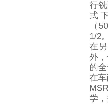
行铣
式
（5
1/
在另
外，
的全
在车
MS
学，