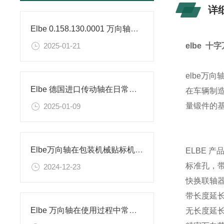
详
Elbe 0.158.130.0001 万向轴是否能用于冷端输出
2025-01-21
elbe 
elbe万
Elbe 德国进口传动轴在日常应用中的维修保养
在车辆制
量锻件的
2025-01-09
Elbe万向轴在包装机械贴标机的应用
ELBE 
标准孔，带
2024-12-23
快换联轴
带长度延
Elbe 万向轴在使用过程中常见的问题
无长度延