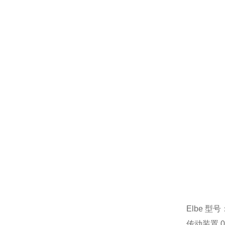
Elbe 型号：
传动装置 010