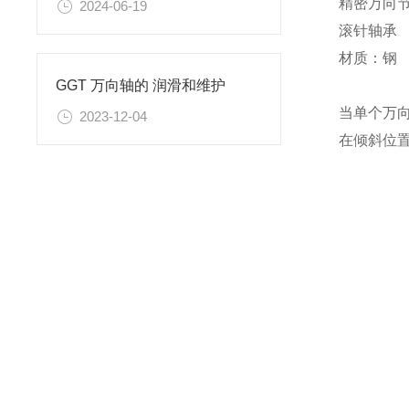
精密万向
2024-06-19
滚针轴承
材质：钢
GGT 万向轴的 润滑和维护
当单个万
2023-12-04
在倾斜位