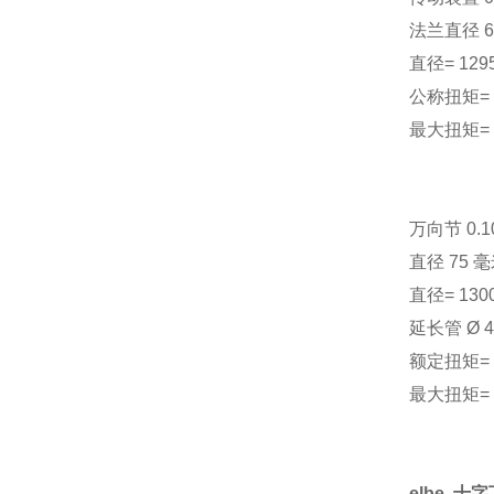
法兰直径 6
直径= 1295
公称扭矩= 
最大扭矩= 
万向节 0.10
直径 75 
直径= 130
延长管 Ø 4
额定扭矩= 
最大扭矩= 1
elbe 