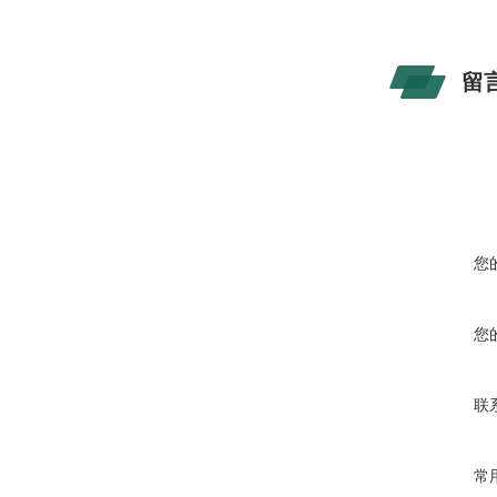
留
您
您
联
常