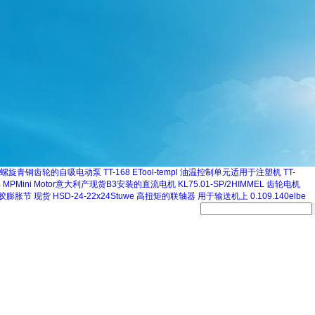
PA带有螺旋青铜齿轮的自吸电动泵
TT-168 ETool-templ 油温控制单元适用于注塑机
TT-
24 MPMini Motor意大利产现货B3安装的直流电机
KL75.01-SP/2HIMMEL 齿轮电机
x 橡胶膨胀节 现货
HSD-24-22x24Stuwe 高扭矩的联轴器 用于输送机上
0.109.140elbe