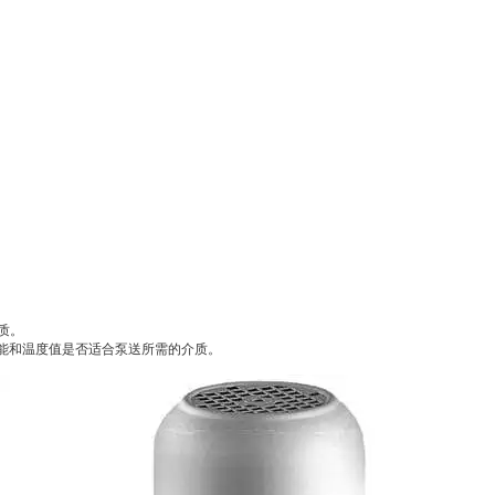
介质。
能和温度值是否适合泵送所需的介质。